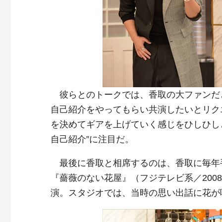
彼らとのトークでは、香取の大ファンだ
自己紹介をやってもらい共演したいとリク
を決めてギアを上げていく感じをひしひし
自己紹介”に注目だ。
最後に香取と相席するのは、香取に毎年
『薔薇のない花屋』（フジテレビ系／200
演。スタジオでは、当時の思い出話に花が