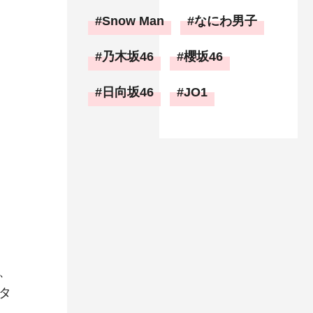
Snow Man
なにわ男子
乃木坂46
櫻坂46
日向坂46
JO1
、
タ