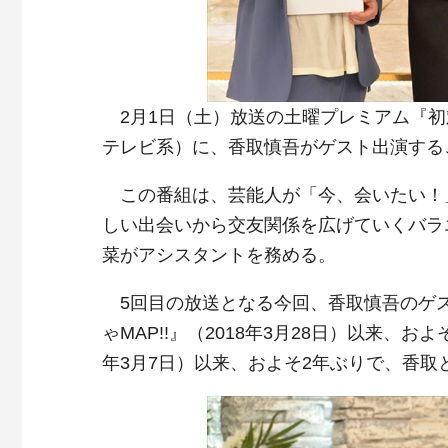
2月1日（土）放送の土曜プレミアム『初
テレビ系）に、香取慎吾がゲスト出演する
この番組は、芸能人が「今、会いたい！」
しい出会いから交友関係を広げていくバラ
菜がアシスタントを務める。
5回目の放送となる今回、香取慎吾のゲ
ゃMAP!!』（2018年3月28日）以来、お
年3月7日）以来、およそ2年ぶりで、香取