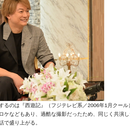
るのは『西遊記』（フジテレビ系／2006年1月クール
ロケなどもあり、過酷な撮影だったため、同じく共演し
話で盛り上がる。