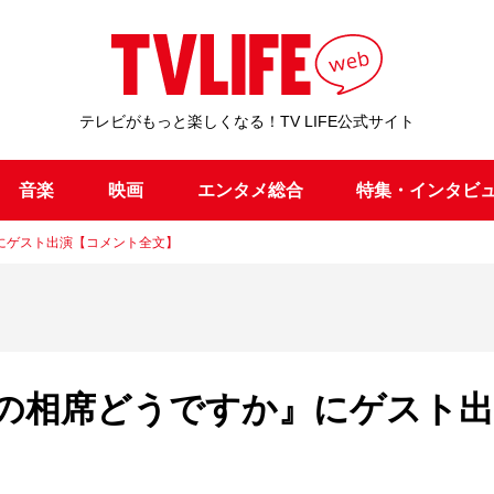
テレビがもっと楽しくなる！TV LIFE公式サイト
音楽
映画
エンタメ総合
特集・インタビ
にゲスト出演【コメント全文】
の相席どうですか』にゲスト出