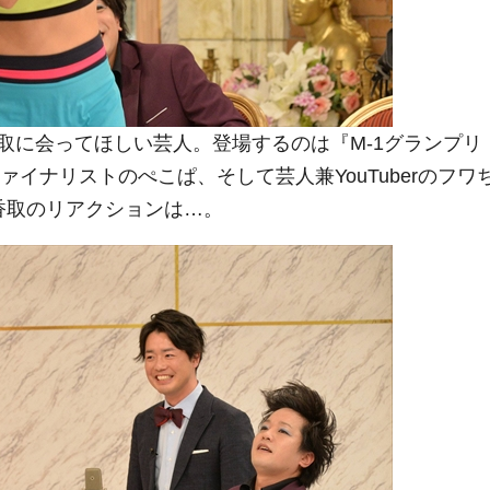
に会ってほしい芸人。登場するのは『M-1グランプリ
ァイナリストのぺこぱ、そして芸人兼YouTuberのフワ
香取のリアクションは…。