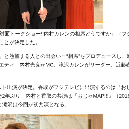
対面トークショー!!内村カレンの相席どうですか』（フ
ことが決定した。
と熱望する人との出会い＝“相席”をプロデュースし、
エティ。内村光良がMC、滝沢カレンがリーダー、近藤
スト出演が決定。香取がフジテレビに出演するのは『お
よそ2年ぶり。内村と香取の共演は『おじゃMAP!!!』（201
と滝沢は今回が初共演となる。