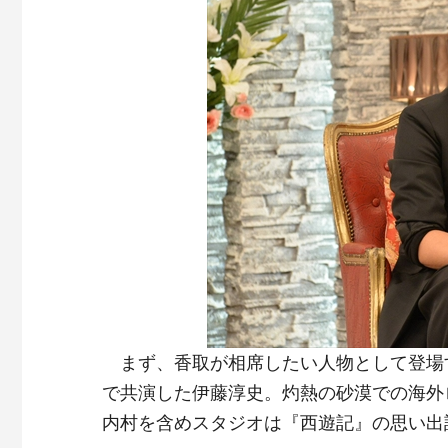
まず、香取が相席したい人物として登場す
で共演した伊藤淳史。灼熱の砂漠での海外
内村を含めスタジオは『西遊記』の思い出