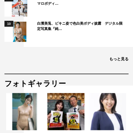
マロボディ…
白濱美兎、ビキニ姿で色白美ボディ披露 デジタル限
10
定写真集『純…
もっと見る
フォトギャラリー