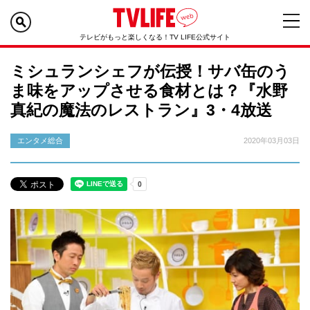
テレビがもっと楽しくなる！TV LIFE公式サイト
ミシュランシェフが伝授！サバ缶のう
ま味をアップさせる食材とは？『水野
真紀の魔法のレストラン』3・4放送
エンタメ総合
2020年03月03日