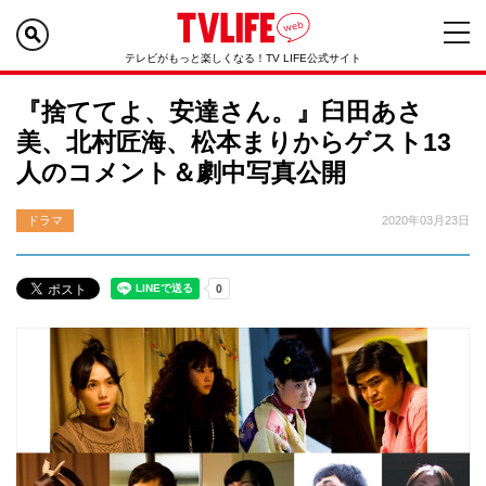
テレビがもっと楽しくなる！TV LIFE公式サイト
『捨ててよ、安達さん。』臼田あさ
美、北村匠海、松本まりからゲスト13
人のコメント＆劇中写真公開
ドラマ
2020年03月23日