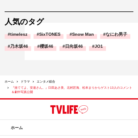
人気のタグ
YOU
シソンヌ
加藤諒
timelesz
SixTONES
Snow Man
なにわ男子
乃木坂46
櫻坂46
日向坂46
JO1
北村匠海
安達祐実
徳永えり
戸塚純貴
松本まりか
渡辺大知
臼田あさ美
貫地谷しほり
ホーム
ドラマ
エンタメ総合
『捨ててよ、安達さん。』臼田あさ美、北村匠海、松本まりからゲスト13人のコメント
＆劇中写真公開
ホーム