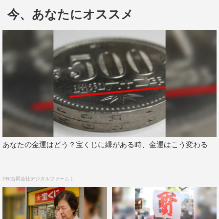
今、あなたにオススメ
あなたの金運はどう？宝くじに縁がある時、金運はこう変わる
PR(合同会社デジタルファーム )
テスト映像
スマートフォンのYouTubeアプリを使ってライブ配信を
見ると、パドックの様子を自分の見たい角度から見ること