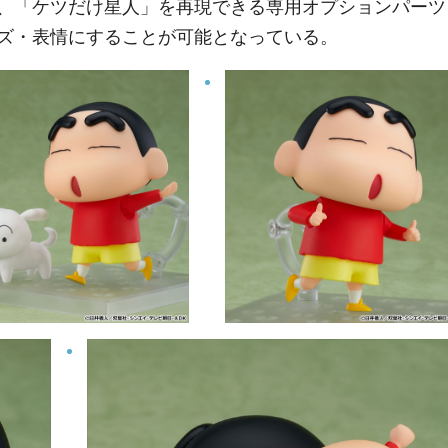
、「ケツだけ星人」を再現できる専用オプションパーツ
ズ・表情にすることが可能となっている。