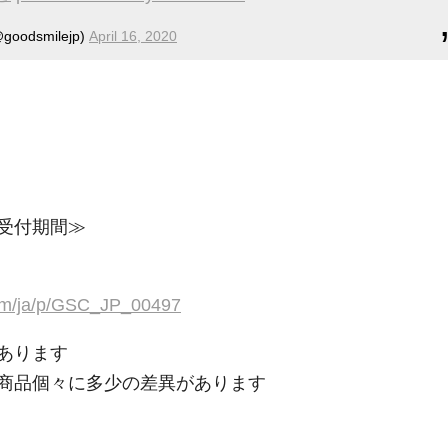
dsmilejp)
April 16, 2020
受付期間≫
com/ja/p/GSC_JP_00497
あります
商品個々に多少の差異があります