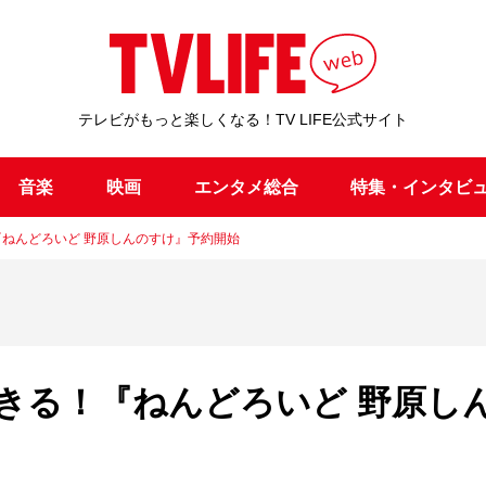
テレビがもっと楽しくなる！TV LIFE公式サイト
音楽
映画
エンタメ総合
特集・インタビ
『ねんどろいど 野原しんのすけ』予約開始
できる！『ねんどろいど 野原し