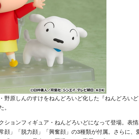
・野原しんのすけをねんどろいど化した『ねんどろいど
た。
クションフィギュア・ねんどろいどになって登場。表情
常顔」「脱力顔」「興奮顔」の3種類が付属。さらに、