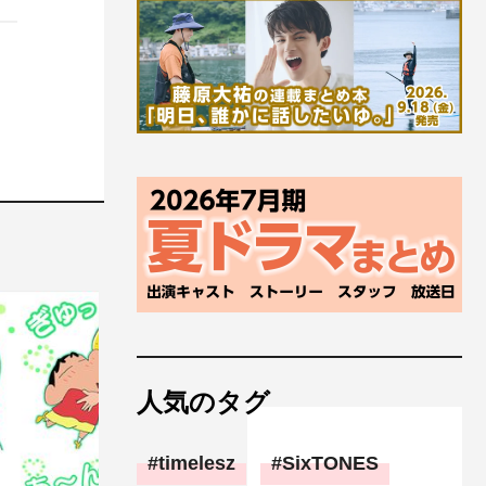
人気のタグ
timelesz
SixTONES