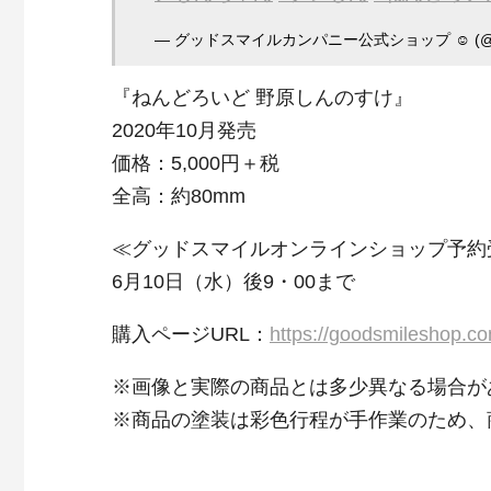
— グッドスマイルカンパニー公式ショップ ☺︎ (@goo
『ねんどろいど 野原しんのすけ』
2020年10月発売
価格：5,000円＋税
全高：約80mm
≪グッドスマイルオンラインショップ予約
6月10日（水）後9・00まで
購入ページURL：
https://goodsmileshop.
※画像と実際の商品とは多少異なる場合が
※商品の塗装は彩色行程が手作業のため、