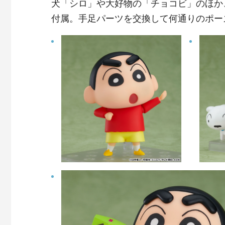
犬「シロ」や大好物の「チョコビ」のほか
付属。手足パーツを交換して何通りのポー