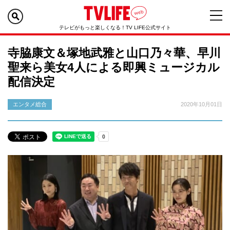
テレビがもっと楽しくなる！TV LIFE公式サイト
寺脇康文＆塚地武雅と山口乃々華、早川
聖来ら美女4人による即興ミュージカル
配信決定
エンタメ総合
2020年10月01日