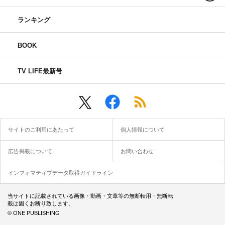
ランキング
BOOK
TV LIFE最新号
サイトのご利用にあたって
個人情報について
広告掲載について
お問い合わせ
インフォマティブデータ取得ガイドライン
当サイトに記載されている画像・動画・文章等の無断転用・無断転
載は固くお断り致します。
© ONE PUBLISHING