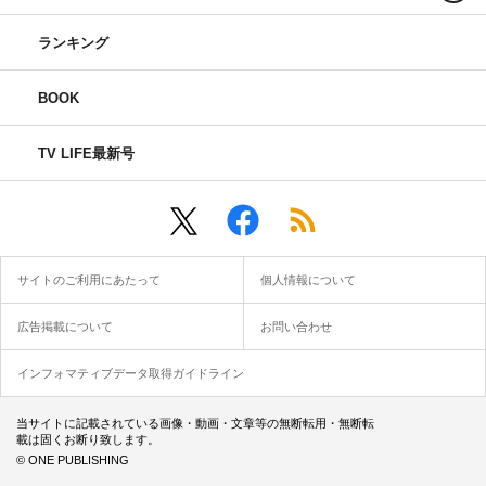
ランキング
BOOK
TV LIFE最新号
サイトのご利用にあたって
個人情報について
広告掲載について
お問い合わせ
インフォマティブデータ取得ガイドライン
当サイトに記載されている画像・動画・文章等の無断転用・無断転
載は固くお断り致します。
© ONE PUBLISHING