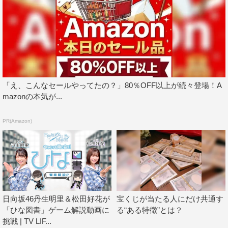
ー
（2）公式サイトでメールアドレスを登録
（3）LINEで友達登録
※いずれかの方法で事前登録可能
公式Twitter：https://twitter.com/hinatosho_info
「え、こんなセールやってたの？」80％OFF以上が続々登場！A
公式サイト：https://hinatosho.com
mazonの本気が...
公式LINE：https://lin.ee/CQ05c0B
PR(Amazon)
©Seed&Flower LLC/©Y&N Brothers Inc./©Sony Music
Solutions Inc. Developed by filament Inc.
日向坂46丹生明里＆松田好花が
宝くじが当たる人にだけ共通す
「ひな図書」ゲーム解説動画に
る“ある特徴”とは？
挑戦 | TV LIF...
日向坂46