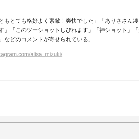
ともとても格好よく素敵！爽快でした」「ありささん凄
す」「このツーショットしびれます」「神ショット」「
」などのコメントが寄せられている。
stagram.com/alisa_mizuki/