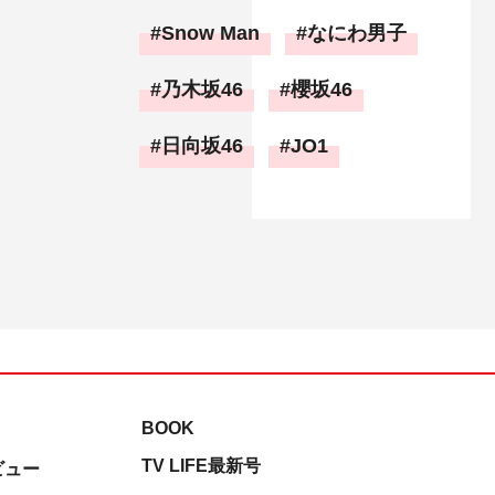
Snow Man
なにわ男子
乃木坂46
櫻坂46
日向坂46
JO1
BOOK
TV LIFE最新号
ビュー