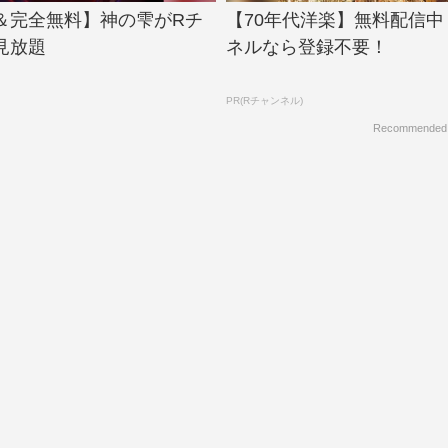
＆完全無料】神の雫がRチ
【70年代洋楽】無料配信中
見放題
ネルなら登録不要！
PR(Rチャンネル)
Recommended