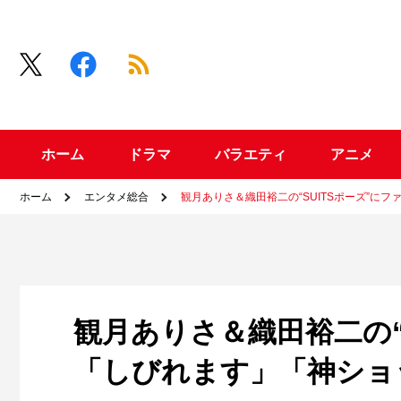
ホーム
ドラマ
バラエティ
アニメ
ホーム
エンタメ総合
観月ありさ＆織田裕二の“SUITSポーズ”に
観月ありさ＆織田裕二の“
「しびれます」「神ショ