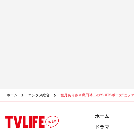
ホーム
エンタメ総合
観月ありさ＆織田裕二の“SUITSポーズ”に
ホーム
ドラマ