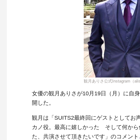
観月ありさ公式Instagram（alis
女優の観月ありさが10月19日（月）に自身
開した。
観月は「SUITS2最終回にゲストとして
カノ役。最高に嬉しかった そして何から
た、共演させて頂きたいです」のコメントと