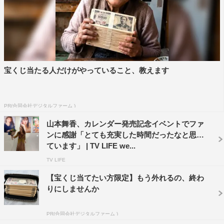
宝くじ当たる人だけがやっていること、教えます
PR(合同会社デジタルファーム )
山本舞香、カレンダー発売記念イベントでファ
ンに感謝「とても充実した時間だったなと思っ
ています」 | TV LIFE we...
TV LIFE
【宝くじ当てたい方限定】もう外れるの、終わ
りにしませんか
PR(合同会社デジタルファーム )