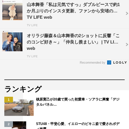
山本舞香「私は元気ですっ」ダブルピースで約1
か月ぶりのインスタ更新、ファンから安堵の声 |
TV LIFE web
TV LIFE
オリラジ藤森＆山本舞香の2ショットに反響「こ
のコンビ好き～」「仲良し羨ましい」 | TV LIFE
web
TV LIFE
Recommended by
ランキング
槙原寛己が20歳で買った初愛車・ソアラに興奮「デジ
1
タルパネル…
STU48・甲斐心愛、イエローのビキニ姿で愛されボデ
2