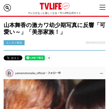
テレビがもっと楽しくなる！TV LIFE公式サイト
山本舞香の激カワ幼少期写真に反響「可
愛い～」「美形家族！」
エンタメ総合
2021年01月22日