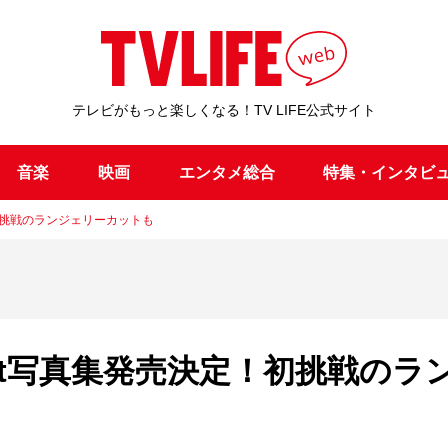
テレビがもっと楽しくなる！TV LIFE公式サイト
音楽
映画
エンタメ総合
特集・インタビ
初挑戦のランジェリーカットも
st写真集発売決定！初挑戦のラ