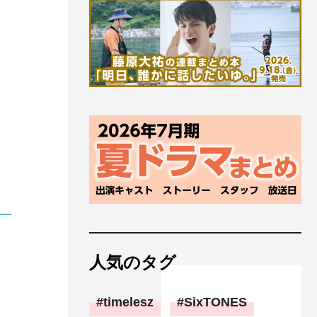
人気のタグ
timelesz
SixTONES