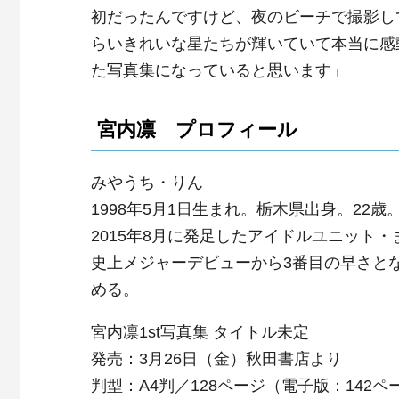
初だったんですけど、夜のビーチで撮影し
らいきれいな星たちが輝いていて本当に感
た写真集になっていると思います」
宮内凛 プロフィール
みやうち・りん
1998年5月1日生まれ。栃木県出身。22歳
2015年8月に発足したアイドルユニット・
史上メジャーデビューから3番目の早さと
める。
宮内凛1st写真集 タイトル未定
発売：3月26日（金）秋田書店より
判型：A4判／128ページ（電子版：142ペ