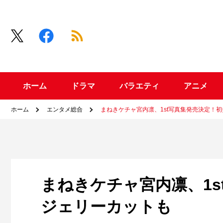
ホーム
ドラマ
バラエティ
アニメ
ホーム
エンタメ総合
まねきケチャ宮内凛、1st写真集発売決定！
まねきケチャ宮内凛、1
ジェリーカットも