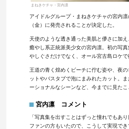
まねきケチャ・宮内凛
アイドルグループ・まねきケチャの宮内凛
（金）に発売されることが決定した。
天使のような透き通った美肌と儚さに加え
癒やし系正統派美少女の宮内凛。初の写真
やしぐさだけでなく、オール宮古島ロケで
王道の青く煌めくビーチに佇む姿や、夜の
ットやバスタブで泡にまみれたカット。ま
ーショナルなシーンなど、今までに見たこ
宮内凛 コメント
「写真集を出すことはずっと憧れでもあり
ファンの方もいたので、こうして実現でき