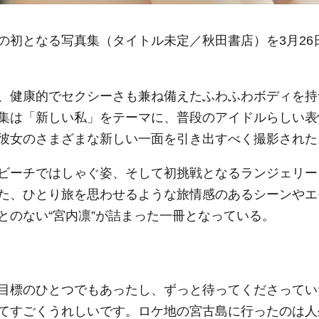
の初となる写真集（タイトル未定／秋田書店）を3月26
、健康的でセクシーさも兼ね備えたふわふわボディを持
集は「新しい私」をテーマに、普段のアイドルらしい表
彼女のさまざまな新しい一面を引き出すべく撮影された
ビーチではしゃぐ姿、そして初挑戦となるランジェリー
た、ひとり旅を思わせるような旅情感のあるシーンやエ
とのない“宮内凛”が詰まった一冊となっている。
目標のひとつでもあったし、ずっと待ってくださってい
てすごくうれしいです。ロケ地の宮古島に行ったのは人