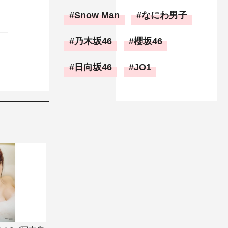
Snow Man
なにわ男子
乃木坂46
櫻坂46
日向坂46
JO1