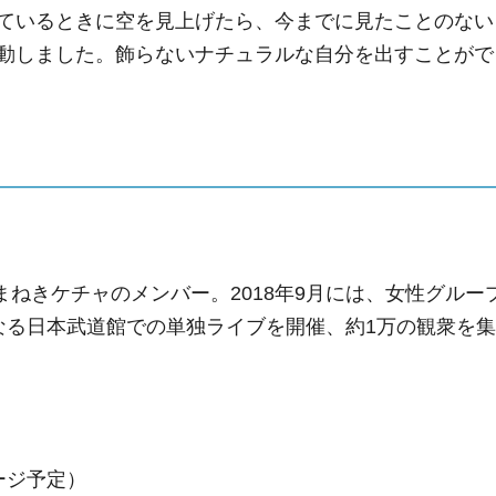
ているときに空を見上げたら、今までに見たことのない
動しました。飾らないナチュラルな自分を出すことがで
。
まねきケチャのメンバー。2018年9月には、女性グルー
なる日本武道館での単独ライブを開催、約1万の観衆を集
ージ予定）