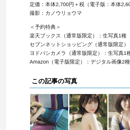
定価：本体2,700円＋税（電子版：本体2,6
撮影：カノウリョウマ
＜予約特典＞
楽天ブックス（通常版限定）：生写真1種
セブンネットショッピング（通常版限定）
ヨドバシカメラ（通常版限定）：生写真1
Amazon（電子版限定）：デジタル画像2種
この記事の写真