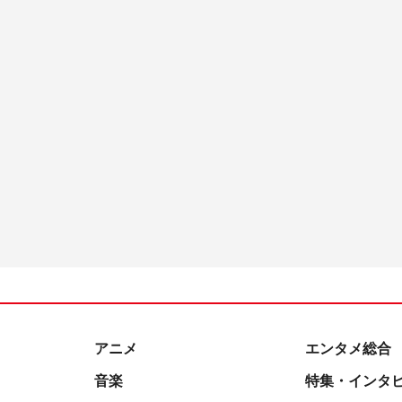
アニメ
エンタメ総合
音楽
特集・インタ