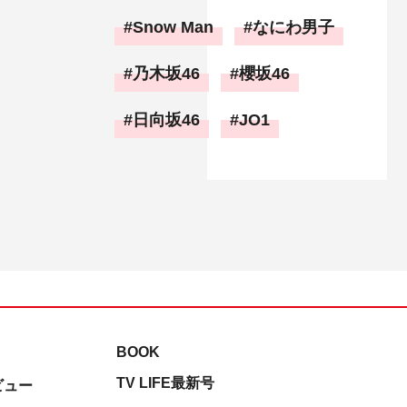
Snow Man
なにわ男子
乃木坂46
櫻坂46
日向坂46
JO1
BOOK
TV LIFE最新号
ビュー