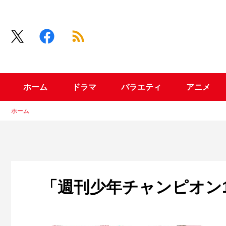
ホーム
ドラマ
バラエティ
アニメ
ホーム
「週刊少年チャンピオン