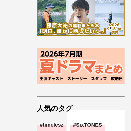
人気のタグ
timelesz
SixTONES