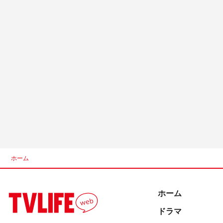
ホーム
ホーム
ドラマ