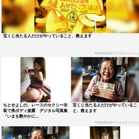
宝くじ当たる人だけがやっていること、教えます
PR(合同会社デジタルファーム )
ちとせよしの、レースのセクシー衣
宝くじ当たる人だけがやっているこ
装で美ボディ披露 デジタル写真集
と、教えます
「いまを艶やかに...
PR(合同会社デジタルファーム )