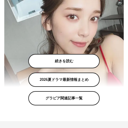
続きを読む
2026夏ドラマ最新情報まとめ
グラビア関連記事一覧
都丸紗也華公式Instagram（tmrsyk）より