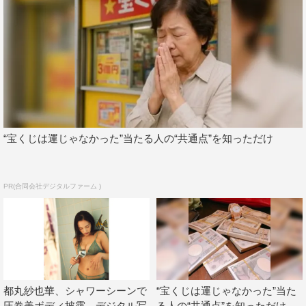
“宝くじは運じゃなかった”当たる人の“共通点”を知っただけ
PR(合同会社デジタルファーム )
都丸紗也華、シャワーシーンで
“宝くじは運じゃなかった”当た
圧巻美ボディ披露 デジタル写
る人の“共通点”を知っただけ