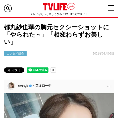
テレビがもっと楽しくなる！TV LIFE公式サイト
都丸紗也華の胸元セクシーショットに
「やられた～」「相変わらずお美し
い」
エンタメ総合
2021年09月08日