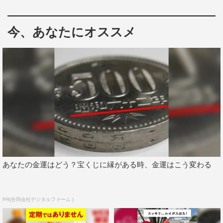
今、あなたにオススメ
都丸紗也華
あなたの金運はどう？宝くじに縁がある時、金運はこう変わる
PR(合同会社デジタルファーム )