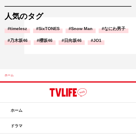
人気のタグ
timelesz
SixTONES
Snow Man
なにわ男子
乃木坂46
櫻坂46
日向坂46
JO1
ホーム
ホーム
ドラマ