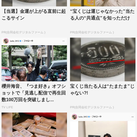
【当選】金運が上がる直前に起
“宝くじは運じゃなかった”当た
こるサイン
る人の“共通点”を知っただけ
PR(合同会社デジタルファーム )
PR(合同会社デジタルファーム )
櫻井海音、『つま好き』オフシ
宝くじ当たる人は“たまたま”じ
ョットで「見逃し配信で再生回
ゃない?!
数100万回を突破しまし...
TV LIFE
PR(合同会社デジタルファーム )