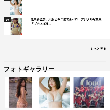
似鳥沙也加、大胆ビキニ姿で舌ペロ デジタル写真集
10
「ブチ上げ極…
もっと見る
フォトギャラリー