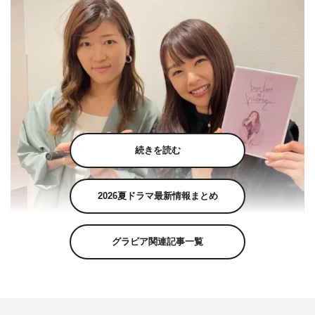
続きを読む
2026夏ドラマ最新情報まとめ
グラビア関連記事一覧
桜井日奈子公式Instagram（sakurai.hinako_official）より