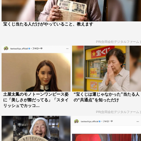
宝くじ当たる人だけがやっていること、教えます
PR(合同会社デジタルファーム )
土屋太鳳のモノトーンワンピース姿
“宝くじは運じゃなかった”当たる人
に「美しさが際だってる」「スタイ
の“共通点”を知っただけ
リッシュでカッコ...
PR(合同会社デジタルファーム )