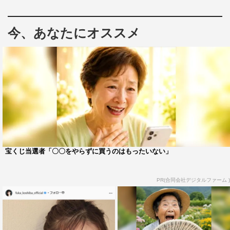
今、あなたにオススメ
宝くじ当選者「〇〇をやらずに買うのはもったいない」
PR(合同会社デジタルファーム )