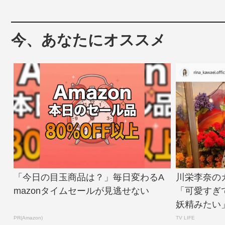
今、あなたにオススメ
「今日の目玉商品は？」毎日変わるA
川栄李奈の
mazonタイムセールが見逃せない
「可愛すぎ
妖精みたい」の声
PR(Amazon)
TV LIFE