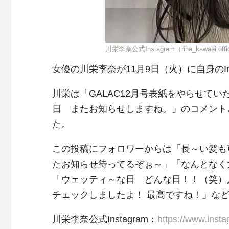
川栄李奈公式Instagram（rina_kawaei.off
女優の川栄李奈が11月9日（火）に自身のIn
川栄は「GALAC12月号表紙をやらせて
日 またお知らせしますね。」のコメント
た。
この投稿にフォロワーからは「長～い髪も
たお知らせ待ってるぞぉ～」「なんとなく
「ウェッティ～な日 どんな日！！（笑）
チェックしましたよ！ 最高ですね！」な
川栄李奈公式Instagram：
https://www.insta