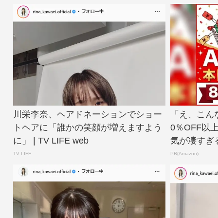
川栄李奈、ヘアドネーションでショー
「え、こん
トヘアに「誰かの笑顔が増えますよう
0％OFF以
に」 | TV LIFE web
気が凄すぎ
TV LIFE
PR(Amazon)