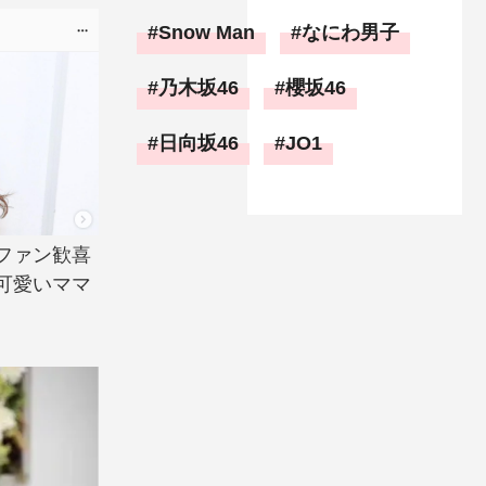
Snow Man
なにわ男子
乃木坂46
櫻坂46
日向坂46
JO1
ファン歓喜
可愛いママ