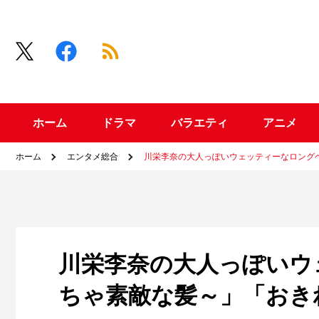
ホーム
ドラマ
バラエティ
アニメ
ホーム
エンタメ総合
川栄李奈の大人っぽいウェッティーなロング
川栄李奈の大人っぽいウ
ちゃ素敵な髪～」「おき