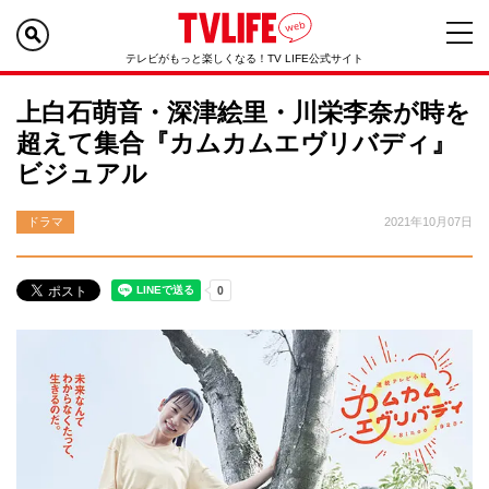
テレビがもっと楽しくなる！TV LIFE公式サイト
上白石萌音・深津絵里・川栄李奈が時を
超えて集合『カムカムエヴリバディ』
ビジュアル
ドラマ
2021年10月07日