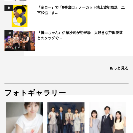
『金ロー』で「8番出口」ノーカット地上波初放送 二
9
宮和也「ま…
『博士ちゃん』伊藤沙莉が初登場 大好きな芦田愛菜
10
とのタッグで…
もっと見る
フォトギャラリー