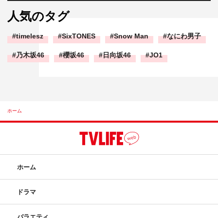
人気のタグ
timelesz
SixTONES
Snow Man
なにわ男子
乃木坂46
櫻坂46
日向坂46
JO1
ホーム
ホーム
ドラマ
バラエティ