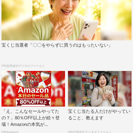
宝くじ当選者「〇〇をやらずに買うのはもったいない」
PR(合同会社デジタルファーム )
「え、こんなセールやってた
宝くじ当たる人だけがやってい
の？」80％OFF以上が続々登
ること、教えます
場！Amazonの本気が...
PR(Amazon)
PR(合同会社デジタルファーム )