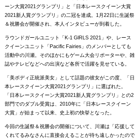
ーン大賞2021グランプリ」と「日本レースクイーン大賞
2021新人賞グランプリ」の二冠を達成。1月22日に生誕祭
＆祝勝会が開催され、本人インタビューが到着した。
ラウンドガールユニット「K-1 GIRLS 2021」や、レース
クイーンユニット「Pacific Fairies」のメンバーとしても
活動中の川瀬。そのほかにもゲーム大会リポーターや、雑
誌やテレビなどへの出演など各所で活躍を見せている。
「美ボディ正統派美女」として話題の彼女がこの度、「日
本レースクイーン大賞2021グランプリ」に選ばれた。
「日本レースクイーン大賞2021新人賞グランプリ」との2
部門でのダブル受賞は、2010年に「日本レースクイーン
大賞」が始まって以来、史上初の快挙となった。
今回の生誕祭＆祝勝会の開催について、川瀬は「応援して
くれてるみなさんに直接会えることが待ち遠しかったので