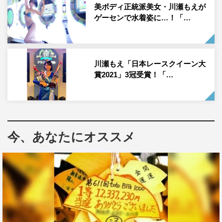
美ボディ正統派美女・川瀬もえが
ゲーセンで水着姿に…！「…
川瀬もえ「日本レースクイーン大
賞2021」3冠受賞！「…
今、あなたにオススメ