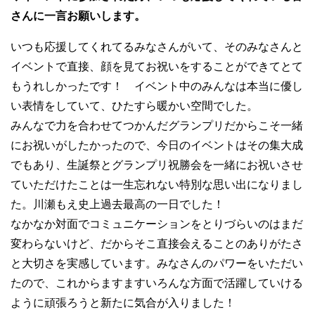
さんに一言お願いします。
いつも応援してくれてるみなさんがいて、そのみなさんと
イベントで直接、顔を見てお祝いをすることができてとて
もうれしかったです！ イベント中のみんなは本当に優し
い表情をしていて、ひたすら暖かい空間でした。
みんなで力を合わせてつかんだグランプリだからこそ一緒
にお祝いがしたかったので、今日のイベントはその集大成
でもあり、生誕祭とグランプリ祝勝会を一緒にお祝いさせ
ていただけたことは一生忘れない特別な思い出になりまし
た。川瀬もえ史上過去最高の一日でした！
なかなか対面でコミュニケーションをとりづらいのはまだ
変わらないけど、だからそこ直接会えることのありがたさ
と大切さを実感しています。みなさんのパワーをいただい
たので、これからますますいろんな方面で活躍していける
ように頑張ろうと新たに気合が入りました！