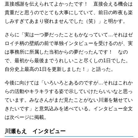
直接感謝を伝えられてよかったです！ 直接会える機会は
貴重だと思うのでとても大事にしていて、前日の昨夜も楽
しみすぎてあまり寝れませんでした（笑）」と明かす。
さらに「実は一つ夢だったこともかなっていて…それはゼ
ロイチ柄の壁紙の前で単独インタビューを受けるのが、実
は事務所に所属した当初からの夢だったんです！ なの
で、最初から最後までうれしいこと尽くしの1日でした。
自分史上最高の1日を更新しました！」と語った。
今後に向けては「いろいろとあるのですが…それはこれか
らの活動やキラキラする姿で示していけたらいいなと思っ
ています。みなさんがまだ見たことがない川瀬を魅せてい
きたいです」と意気込みを述べている。インタビュー全文
は次ページに掲載。
川瀬もえ インタビュー