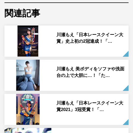
関連記事
川瀬もえ「日本レースクイーン大
賞」史上初の2冠達成！「…
川瀬もえ 美ボディをソファや洗面
台の上で大胆に…！「た…
川瀬もえ「日本レースクイーン大
賞2021」3冠受賞！「…