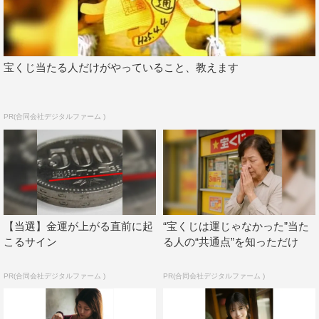
宝くじ当たる人だけがやっていること、教えます
PR(合同会社デジタルファーム )
【当選】金運が上がる直前に起
“宝くじは運じゃなかった”当た
こるサイン
る人の“共通点”を知っただけ
PR(合同会社デジタルファーム )
PR(合同会社デジタルファーム )