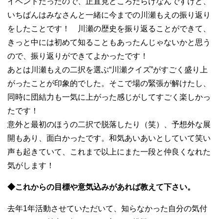
イベントだったので、正直見どころだらけなんですけど、
いちばんはみなさんと一緒に今までの川瀬もえの振り返り
をしたことです！ 川瀬の歴史を振り返ることができて、
きっと中には初めて知ることもあったんじゃないかと思う
ので、振り返りができてよかったです！
あとは川瀬もえの二択を選ぶ“川瀬クイズ”がすごく盛り上
がったことが印象的でした。そこで場の緊張が解けたし、
同時に団結力も一気に上がった感じがしてすごく楽しかっ
たです！
意外と最初のほうの二択で脱落したり（笑）、予想外な展
開もあり、面白かったです。和気あいあいとしていて笑い
声も起きていて、これまで以上にまた一段と仲良くなれた
気がします！
◆これからの目標や意気込みがあれば教えて下さい。
去年1年活動させていただいて、知らなかった自分の気付