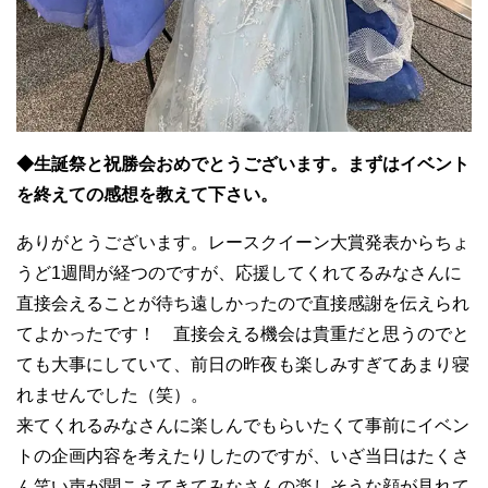
◆生誕祭と祝勝会おめでとうございます。まずはイベント
を終えての感想を教えて下さい。
ありがとうございます。レースクイーン大賞発表からちょ
うど1週間が経つのですが、応援してくれてるみなさんに
直接会えることが待ち遠しかったので直接感謝を伝えられ
てよかったです！ 直接会える機会は貴重だと思うのでと
ても大事にしていて、前日の昨夜も楽しみすぎてあまり寝
れませんでした（笑）。
来てくれるみなさんに楽しんでもらいたくて事前にイベン
トの企画内容を考えたりしたのですが、いざ当日はたくさ
ん笑い声が聞こえてきてみなさんの楽しそうな顔が見れて