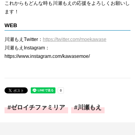
これからもどんな時も川瀬もえの応援をよろしくお願いし
ます！
WEB
川瀬もえTwitter：
https://twitter.com/moekawase
川瀬もえInstagram：
https://www.instagram.com/kawasemoe/
ゼロイチファミリア
川瀬もえ