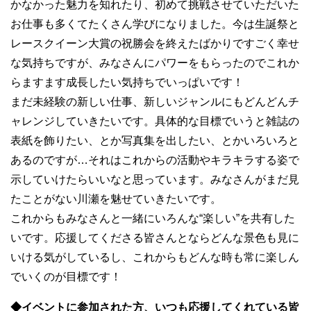
かなかった魅力を知れたり、初めて挑戦させていただいた
お仕事も多くてたくさん学びになりました。今は生誕祭と
レースクイーン大賞の祝勝会を終えたばかりですごく幸せ
な気持ちですが、みなさんにパワーをもらったのでこれか
らますます成長したい気持ちでいっぱいです！
まだ未経験の新しい仕事、新しいジャンルにもどんどんチ
ャレンジしていきたいです。具体的な目標でいうと雑誌の
表紙を飾りたい、とか写真集を出したい、とかいろいろと
あるのですが…それはこれからの活動やキラキラする姿で
示していけたらいいなと思っています。みなさんがまだ見
たことがない川瀬を魅せていきたいです。
これからもみなさんと一緒にいろんな“楽しい”を共有した
いです。応援してくださる皆さんとならどんな景色も見に
いける気がしているし、これからもどんな時も常に楽しん
でいくのが目標です！
◆イベントに参加された方、いつも応援してくれている皆