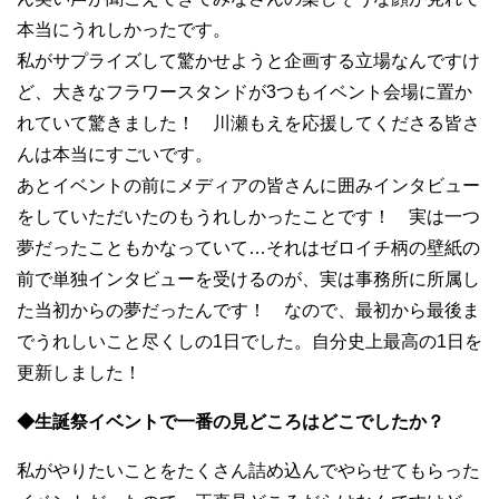
本当にうれしかったです。
私がサプライズして驚かせようと企画する立場なんですけ
ど、大きなフラワースタンドが3つもイベント会場に置か
れていて驚きました！ 川瀬もえを応援してくださる皆さ
んは本当にすごいです。
あとイベントの前にメディアの皆さんに囲みインタビュー
をしていただいたのもうれしかったことです！ 実は一つ
夢だったこともかなっていて…それはゼロイチ柄の壁紙の
前で単独インタビューを受けるのが、実は事務所に所属し
た当初からの夢だったんです！ なので、最初から最後ま
でうれしいこと尽くしの1日でした。自分史上最高の1日を
更新しました！
◆生誕祭イベントで一番の見どころはどこでしたか？
私がやりたいことをたくさん詰め込んでやらせてもらった