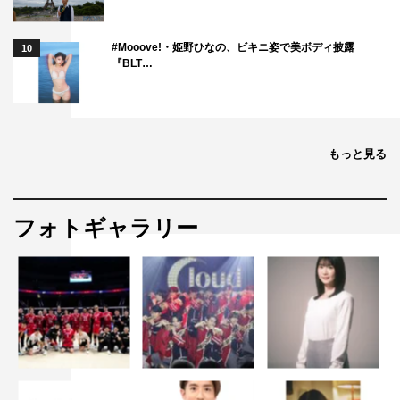
#Mooove!・姫野ひなの、ビキニ姿で美ボディ披露
10
『BLT…
もっと見る
フォトギャラリー