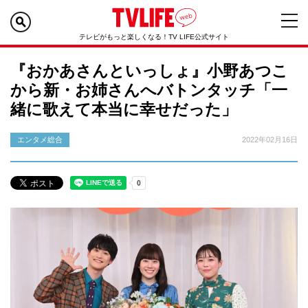
テレビがもっと楽しくなる！TV LIFE公式サイト
『おかあさんといっしょ』小野あつこ
から新・お姉さんへバトンタッチ「一
緒に歌えて本当に幸せだった」
エンタメ総合
2022年02月16日