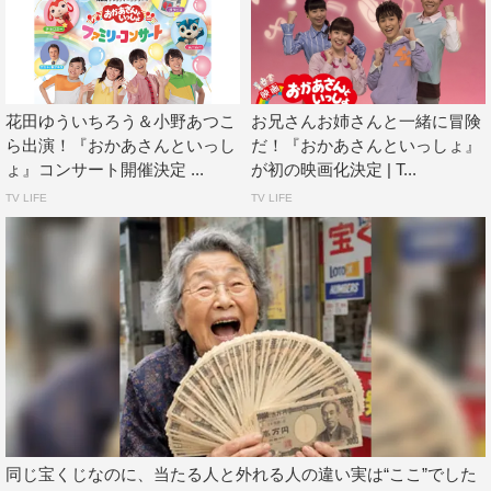
述べる。
花田ゆういちろう＆小野あつこ
お兄さんお姉さんと一緒に冒険
ら出演！『おかあさんといっし
だ！『おかあさんといっしょ』
ょ』コンサート開催決定 ...
が初の映画化決定 | T...
TV LIFE
TV LIFE
花田も「春から番組自体が大きく変わるようです。我々も
新しい環境の中でお子さんたちに喜んでいただけるよう、
たくさんの仲間とともに番組を作っていけたらと思ってい
同じ宝くじなのに、当たる人と外れる人の違い実は“ここ”でした
ます。ぜひポジティブな気持ちで応援し、楽しんでいただ