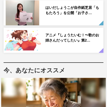
し、ゆういちろうくんと出会い、一緒に歌のお兄さんお姉
はいだしょうこが自作紙芝居「も
さんができたことを本当に感謝しています」と思いを語
もたろう」を公開「お子さ…
る。
アニメ『しょうたいむ！〜歌のお
姉さんだってしたい』第2…
今、あなたにオススメ
そんな言葉を受け、花田は「僕より1年早く歌のお姉さん
になられたあつこお姉さんは本当に一生懸命、僕にいろん