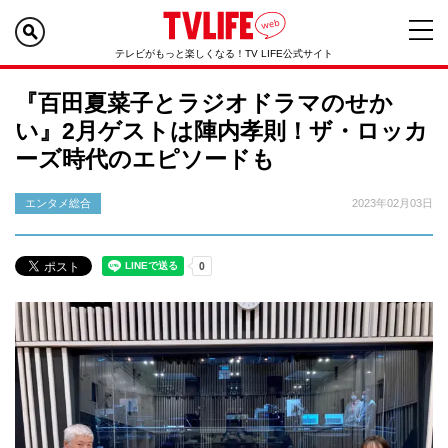
テレビがもっと楽しくなる！TV LIFE公式サイト
『百田夏菜子とラジオドラマのせか
い』2月ゲストは陣内孝則！ザ・ロッカ
ーズ時代のエピソードも
エンタメ総合
2023年02月03日