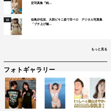
定写真集『純…
似鳥沙也加、大胆ビキニ姿で舌ペロ デジタル写真集
10
「ブチ上げ極…
もっと見る
フォトギャラリー