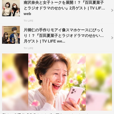
南沢奈央と女子トークを展開！？『百田夏菜子
とラジオドラマのせかい』2月ゲスト | TV LIFE
web
TV LIFE
片桐仁の手作りモアイ像スマホケースにびっく
り！？『百田夏菜子とラジオドラマのせかい』4
月ゲスト | TV LIFE we...
TV LIFE