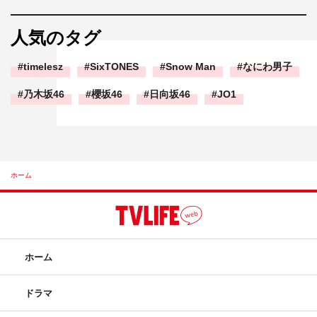
人気のタグ
timelesz
SixTONES
Snow Man
なにわ男子
乃木坂46
櫻坂46
日向坂46
JO1
ホーム
ホーム
ドラマ