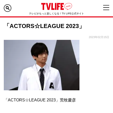
テレビがもっと楽しくなる！TV LIFE公式サイト
「ACTORS☆LEAGUE 2023」
2023年02月15日
「ACTORS☆LEAGUE 2023」荒牧慶彦