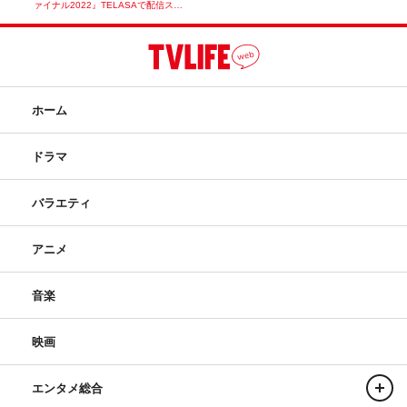
ァイナル2022』TELASAで配信ス…
ホーム
ドラマ
バラエティ
アニメ
音楽
映画
エンタメ総合