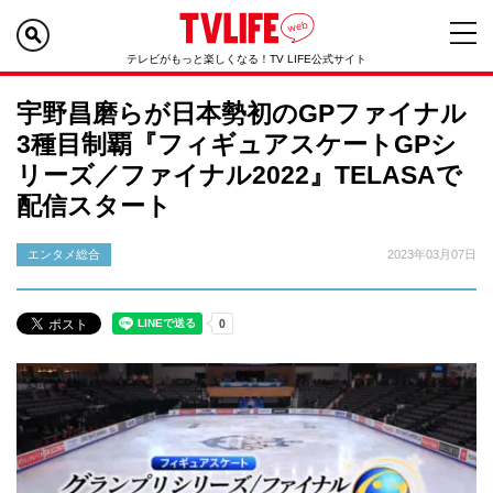
テレビがもっと楽しくなる！TV LIFE公式サイト
宇野昌磨らが日本勢初のGPファイナル
3種目制覇『フィギュアスケートGPシ
リーズ／ファイナル2022』TELASAで
配信スタート
エンタメ総合
2023年03月07日