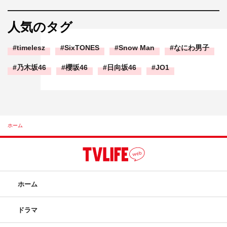
人気のタグ
timelesz
SixTONES
Snow Man
なにわ男子
乃木坂46
櫻坂46
日向坂46
JO1
ホーム
ホーム
ドラマ