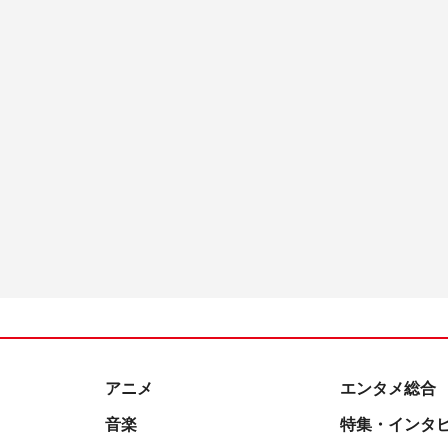
アニメ
エンタメ総合
音楽
特集・インタ