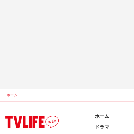
ホーム
ホーム
ドラマ