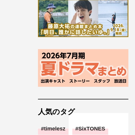
人気のタグ
timelesz
SixTONES