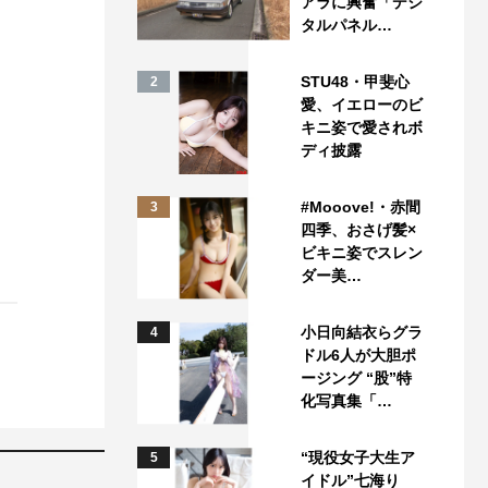
アラに興奮「デジ
タルパネル…
STU48・甲斐心
2
愛、イエローのビ
キニ姿で愛されボ
ディ披露
#Mooove!・赤間
3
四季、おさげ髪×
ビキニ姿でスレン
ダー美…
小日向結衣らグラ
4
ドル6人が大胆ポ
ージング “股”特
化写真集「…
“現役女子大生ア
5
イドル”七海り