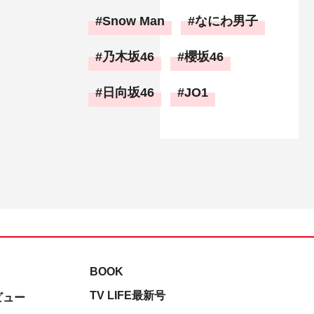
Snow Man
なにわ男子
乃木坂46
櫻坂46
日向坂46
JO1
BOOK
TV LIFE最新号
ビュー