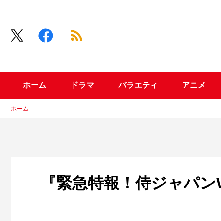
ホーム
ドラマ
バラエティ
アニメ
ホーム
『緊急特報！侍ジャパン