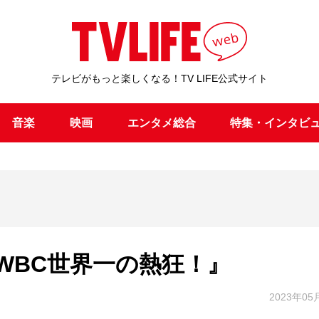
テレビがもっと楽しくなる！TV LIFE公式サイト
音楽
映画
エンタメ総合
特集・インタビ
WBC世界一の熱狂！』
2023年05