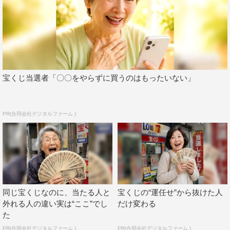
宝くじ当選者「〇〇をやらずに買うのはもったいない」
PR(合同会社デジタルファーム )
同じ宝くじなのに、当たる人と
宝くじの“運任せ”から抜けた人
外れる人の違い実は“ここ”でし
だけ変わる
た
PR(合同会社デジタルファーム )
PR(合同会社デジタルファーム )