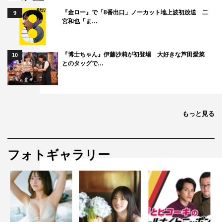
『金ロー』で「8番出口」ノーカット地上波初放送 二
9
宮和也「ま…
『博士ちゃん』伊藤沙莉が初登場 大好きな芦田愛菜
10
とのタッグで…
もっと見る
フォトギャラリー