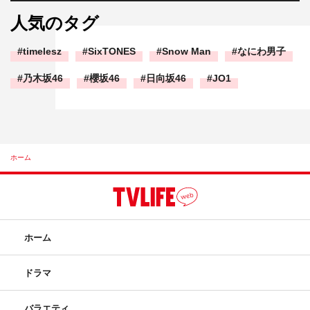
人気のタグ
timelesz
SixTONES
Snow Man
なにわ男子
乃木坂46
櫻坂46
日向坂46
JO1
ホーム
ホーム
ドラマ
バラエティ