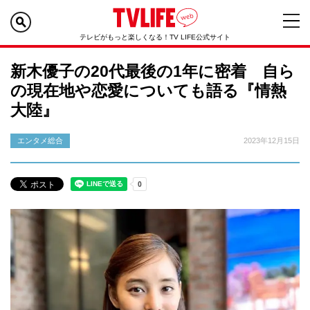
テレビがもっと楽しくなる！TV LIFE公式サイト
新木優子の20代最後の1年に密着 自ら
の現在地や恋愛についても語る『情熱
大陸』
エンタメ総合
2023年12月15日