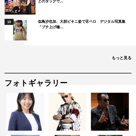
とのタッグで…
似鳥沙也加、大胆ビキニ姿で舌ペロ デジタル写真集
10
「ブチ上げ極…
もっと見る
フォトギャラリー