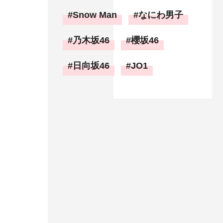
Snow Man
なにわ男子
乃木坂46
櫻坂46
日向坂46
JO1