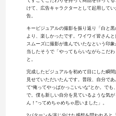
てすごくこだわりを持って商品を作ってる
けて、広告キャラクターとして起用してい
告。
キービジュアルの撮影を振り返り「白と黒
より、楽しかったです。ワイワイ皆さんと
スムーズに撮影が進んでいたなという印象
当したそうで「やってもらいながらこだわ
と。
完成したビジュアルを初めて目にした瞬間
見せていただいたんです。普段、自分であ
て“俺ってやっぱかっこいいな”とか。でも
で。僕も新しい自分を見ているような気が
ん！”ってめちゃめちゃ思いました」。
2パターンを演じ分けた感想を問われると