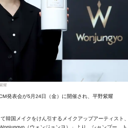
野紫耀
ー・CM発表会が5月24日（金）に開催され、平野紫耀
者として韓国メイクをけん引するメイクアップアーティスト
onjungyo（ウォンジョンヨ）」より、シャンプー、ト