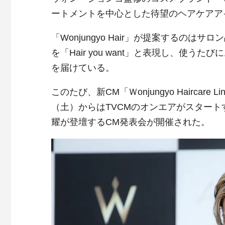
ートメントを中⼼とした待望のヘアケアア
「Wonjungyo Hair」が提案するの
を「Hair you want」と表現し、使
を届けている。
このたび、新CM「Ｗonjungyo Haircar
（土）からはTVCMのオンエアがスター
耀が登壇するCM発表会が開催された。