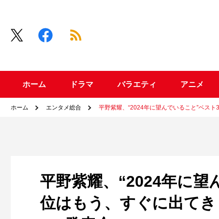
ホーム
ドラマ
バラエティ
アニメ
ホーム
エンタメ総合
平野紫耀、“2024年に望んでいること”ベスト3
平野紫耀、“2024年に
位はもう、すぐに出てきました