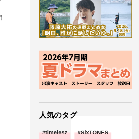
明
人気のタグ
timelesz
SixTONES