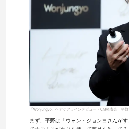
「Wonjungyo」ヘアケアラインデビュー・CM発表会 平
まず、平野は「ウォン・ジョンヨさんがす