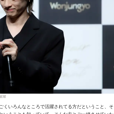
野紫耀
ごくいろんなところで活躍されてる方だということ、そ