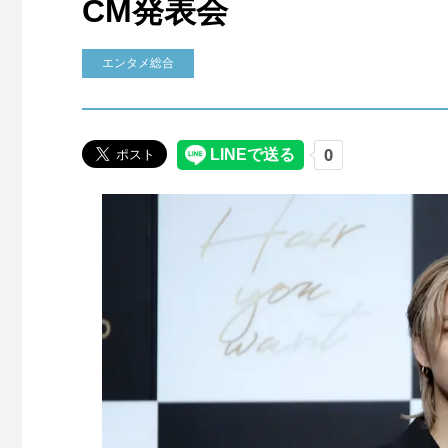
CM発表会
エンタメ総合