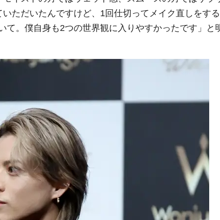
ていただいたんですけど、
1
回仕切ってメイク直しをする
いて。僕自身も
2
つの世界観に入りやすかったです」と