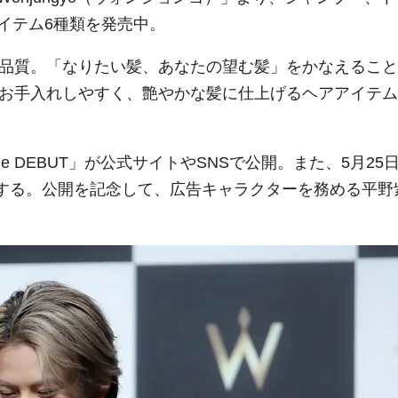
イテム6種類を発売中。
はサロン品質。「なりたい髪、あなたの望む髪」をかなえること
うたびにお⼿⼊れしやすく、艶やかな髪に仕上げるヘアアイテム
e Line DEBUT」が公式サイトやSNSで公開。また、5月25
トする。公開を記念して、広告キャラクターを務める平野