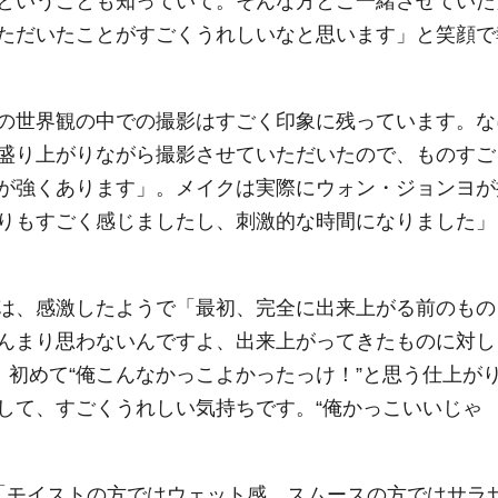
ということも知っていて。そんな方とご一緒させていた
ただいたことがすごくうれしいなと思います」と笑顔で
の世界観の中での撮影はすごく印象に残っています。な
盛り上がりながら撮影させていただいたので、ものすご
が強くあります」。メイクは実際にウォン・ジョンヨが
りもすごく感じましたし、刺激的な時間になりました」
は、感激したようで「最初、完全に出来上がる前のもの
んまり思わないんですよ、出来上がってきたものに対し
、初めて“俺こんなかっこよかったっけ！”と思う仕上が
して、すごくうれしい気持ちです。“俺かっこいいじゃ
「モイストの方ではウェット感、スムースの方ではサラ