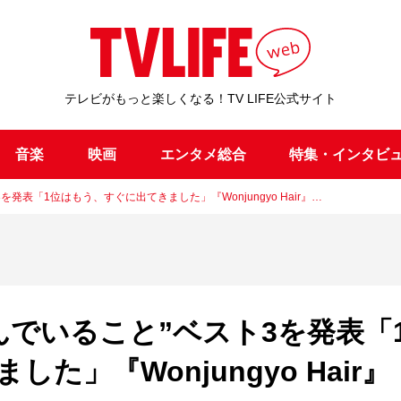
テレビがもっと楽しくなる！TV LIFE公式サイト
音楽
映画
エンタメ総合
特集・インタビ
を発表「1位はもう、すぐに出てきました」『Wonjungyo Hair』…
望んでいること”ベスト3を発表「
」『Wonjungyo Hair』