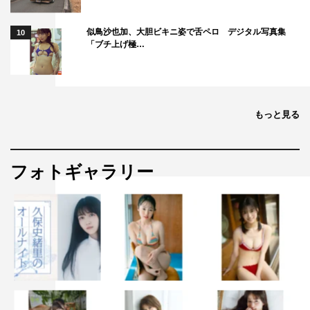
似鳥沙也加、大胆ビキニ姿で舌ペロ デジタル写真集
10
「ブチ上げ極…
もっと見る
フォトギャラリー