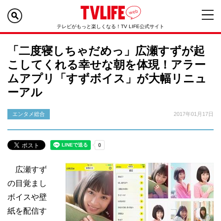
テレビがもっと楽しくなる！TV LIFE公式サイト
「二度寝しちゃだめっ」広瀬すずが起
こしてくれる幸せな朝を体現！アラー
ムアプリ「すずボイス」が大幅リニュ
ーアル
エンタメ総合
2017年01月17日
広瀬すず
の目覚まし
ボイスや壁
紙を配信す