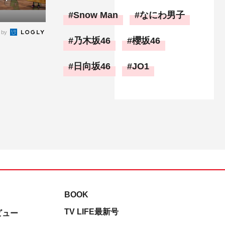
Snow Man
なにわ男子
 by
乃木坂46
櫻坂46
日向坂46
JO1
BOOK
TV LIFE最新号
ビュー