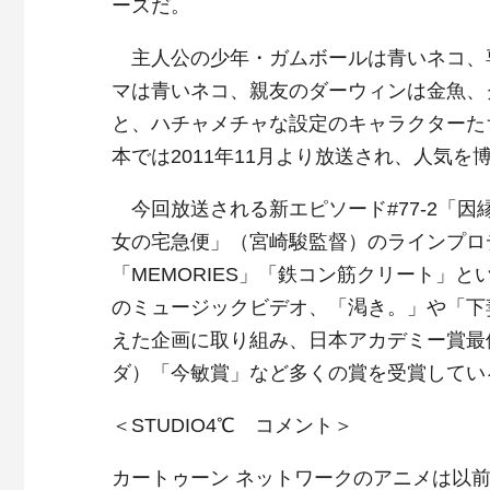
ーズだ。
主人公の少年・ガムボールは青いネコ、
マは青いネコ、親友のダーウィンは金魚、
と、ハチャメチャな設定のキャラクターた
本では2011年11月より放送され、人気を
今回放送される新エピソード#77-2「
女の宅急便」（宮崎駿監督）のラインプロデ
「MEMORIES」「鉄コン筋クリート」
のミュージックビデオ、「渇き。」や「下
えた企画に取り組み、日本アカデミー賞最
ダ）「今敏賞」など多くの賞を受賞してい
＜STUDIO4℃ コメント＞
カートゥーン ネットワークのアニメは以前