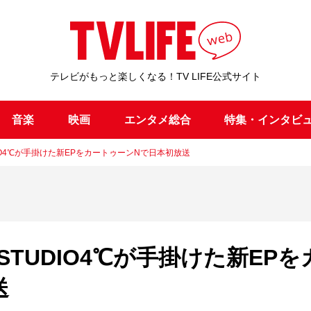
テレビがもっと楽しくなる！TV LIFE公式サイト
音楽
映画
エンタメ総合
特集・インタビ
IO4℃が手掛けた新EPをカートゥーンNで日本初放送
TUDIO4℃が手掛けた新EPを
送