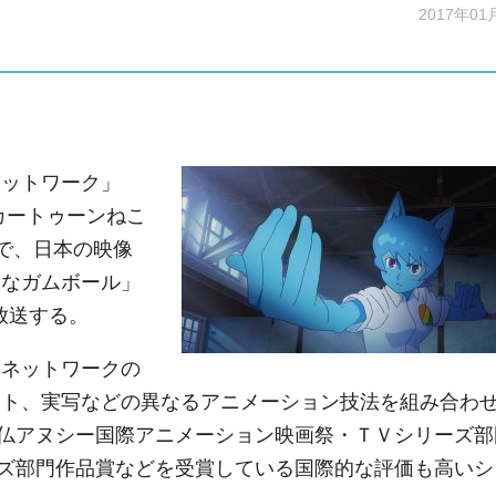
2017年01
ットワーク」
カートゥーンねこ
で、日本の映像
しなガムボール」
放送する。
 ネットワークの
ット、実写などの異なるアニメーション技法を組み合わ
仏アヌシー国際アニメーション映画祭・ＴＶシリーズ部
ズ部門作品賞などを受賞している国際的な評価も高いシ