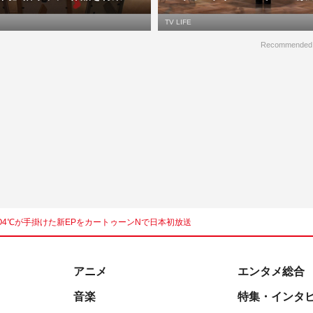
TV LIFE
Recommended
IO4℃が手掛けた新EPをカートゥーンNで日本初放送
アニメ
エンタメ総合
音楽
特集・インタ