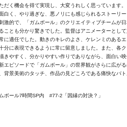
ただく機会を得て実現し、大変うれしく思っています。
面白く、やり過ぎな、悪ノリにも感じられるストーリー
刺激的で、「ガムボール」のクリエイティブチームが日
ることも分かり驚きでした。監督はアニメーターとして
常に適任でした。動きのキレのよさ、ケレンミのあるエ
十分に表現できるように常に留意しました。また、各ク
描きやすく、分かりやすい作りでありながら、面白い映
新エピソードで「ガムボール」の世界観がさらに広がる
、背景美術のタッチ、作品の見どころである痛快なバト
ボール7時間SP内 #77-2「因縁の対決？」