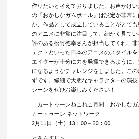
作りたいと考えておりました。お声がけい
の「おかしなガムボール」は設定が非常に
が、作品として成立していることがとても
のアニメに非常に注目して、細かく見てい
評のある松竹徳幸さんが担当してくれ、非
ェクトといった日本のアニメのスタイルを
エイターが十分に力を発揮できるように、
になるようなチャレンジをしました。この
ずです。繊細で大胆なキャラクターの演技
シーンをぜひお楽しみください！
「カートゥーンねこねこ月間 おかしなガム
カートゥーン ネットワーク
2月11日（土）13：00～20：00
＜あらすじ＞