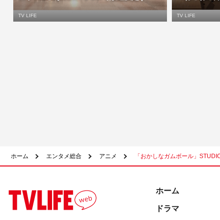
TV LIFE
TV LIFE
ホーム
エンタメ総合
アニメ
「おかしなガムボール」STUD
ホーム
ドラマ