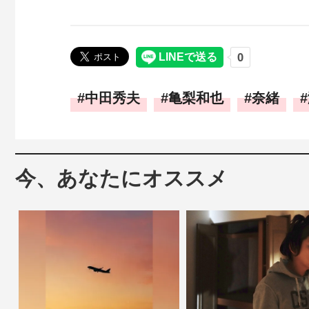
中田秀夫
亀梨和也
奈緒
今、あなたにオススメ