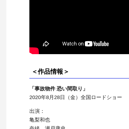
＜作品情報＞
「事故物件 恐い間取り」
2020年8月28日（金）全国ロードショー
出演：
亀梨和也
奈緒 瀬戸康史