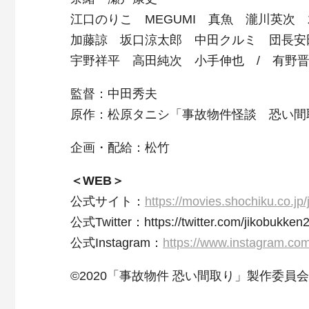
江口のりこ MEGUMI 真魚 瀧川英次
加藤諒 坂口涼太郎 中田クルミ 団長安
宇野祥平 高田純次 小手伸也 / 有野
監督：中田秀夫
原作：松原タニシ「事故物件怪談 恐い間
企画・配給：松竹
＜WEB＞
公式サイト：
https://movies.shochiku.co.jp
公式Twitter：https://twitter.com/jikobukken
公式Instagram：
https://www.instagram.co
©2020「事故物件 恐い間取り」製作委員会