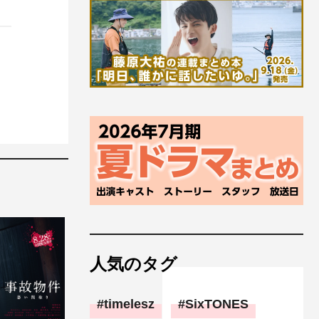
人気のタグ
timelesz
SixTONES