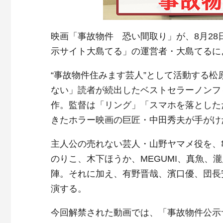
映画「事故物件 恐い間取り」が、8月2
示サイト大島てる」の運営者・大島てるに
“事故物件住みます芸人”として活動する
ない」読者が続出したベストセラーノンフ
作。監督は「リング」「スマホを落とした
きたホラー映画の巨匠・中田秀夫が手がけ
主人公の売れない芸人・山野ヤマメ役を、
のりこ、木下ほうか、MEGUMI、真魚、
陣。それに加え、有野晋哉、濱口優、団長
演する。
今回解禁された動画では、「事故物件公示