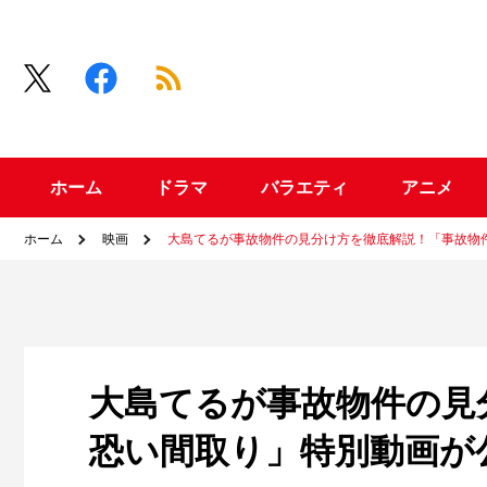
ホーム
ドラマ
バラエティ
アニメ
ホーム
映画
大島てるが事故物件の見分け方を徹底解説！「事故物
大島てるが事故物件の
恐い間取り」特別動画が