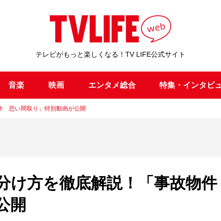
テレビがもっと楽しくなる！TV LIFE公式サイト
音楽
映画
エンタメ総合
特集・インタビ
件 恐い間取り」特別動画が公開
見分け方を徹底解説！「事故物
公開