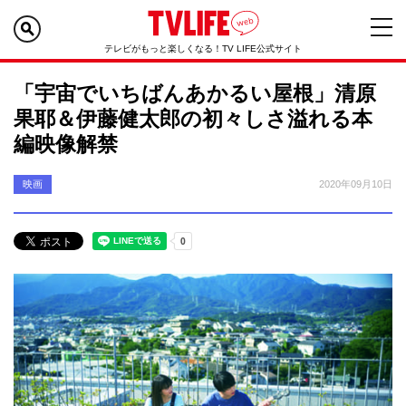
テレビがもっと楽しくなる！TV LIFE公式サイト
「宇宙でいちばんあかるい屋根」清原
果耶＆伊藤健太郎の初々しさ溢れる本
編映像解禁
映画
2020年09月10日