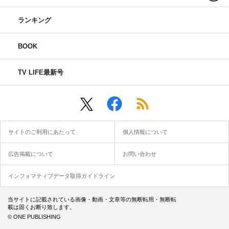
ランキング
BOOK
TV LIFE最新号
サイトのご利用にあたって
個人情報について
広告掲載について
お問い合わせ
インフォマティブデータ取得ガイドライン
当サイトに記載されている画像・動画・文章等の無断転用・無断転
載は固くお断り致します。
© ONE PUBLISHING