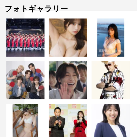
フォトギャラリー
[Alexandros]
北川景子
岡田健史
綾野剛