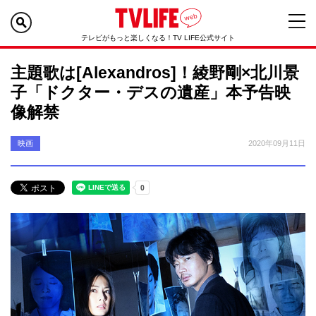
テレビがもっと楽しくなる！TV LIFE公式サイト
主題歌は[Alexandros]！綾野剛×北川景
子「ドクター・デスの遺産」本予告映
像解禁
映画
2020年09月11日