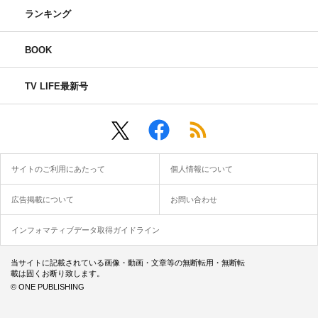
ランキング
BOOK
TV LIFE最新号
サイトのご利用にあたって
個人情報について
広告掲載について
お問い合わせ
インフォマティブデータ取得ガイドライン
当サイトに記載されている画像・動画・文章等の無断転用・無断転
載は固くお断り致します。
© ONE PUBLISHING