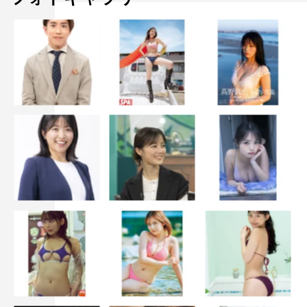
作品情報
「先生、私の隣に座っていただけませんか？」
2021年9月10日（金）公開
出演：黒木華、柄本佑／金子大地、奈緒／風吹ジュン