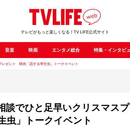
テレビがもっと楽しくなる！TV LIFE公式サイト
音楽
映画
エンタメ総合
特集・インタビ
プレゼント 映画「恋する寄生虫」トークイベント
相談でひと足早いクリスマスプ
生虫」トークイベント