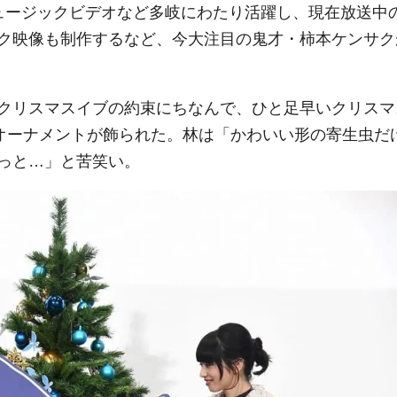
ュージックビデオなど多岐にわたり活躍し、現在放送中
ク映像も制作するなど、今大注目の鬼才・柿本ケンサク
クリスマスイブの約束にちなんで、ひと足早いクリスマ
のオーナメントが飾られた。林は「かわいい形の寄生虫だ
っと…」と苦笑い。