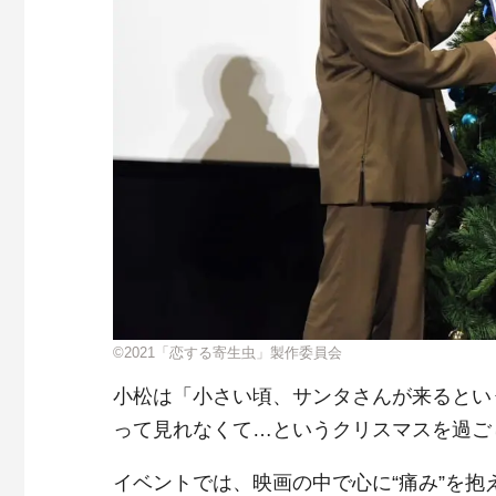
©2021「恋する寄生虫」製作委員会
小松は「小さい頃、サンタさんが来るとい
って見れなくて…というクリスマスを過ご
イベントでは、映画の中で心に“痛み”を抱え