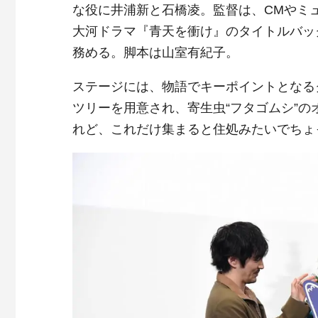
な役に井浦新と石橋凌。監督は、CMやミ
大河ドラマ『青天を衝け』のタイトルバッ
務める。脚本は山室有紀子。
ステージには、物語でキーポイントとなる
ツリーを用意され、寄生虫“フタゴムシ”
れど、これだけ集まると住処みたいでちょ