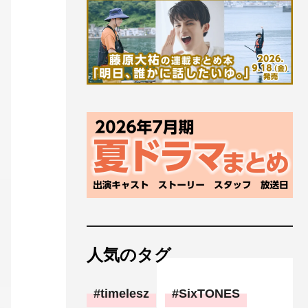
人気のタグ
timelesz
SixTONES