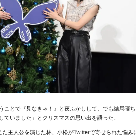
うことで『見なきゃ！』と夜ふかしして、でも結局寝ち
していました」とクリスマスの思い出を語った。
た主人公を演じた林、小松がTwitterで寄せられた悩み