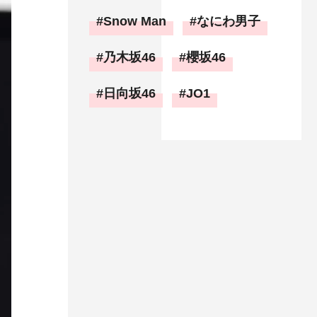
Snow Man
なにわ男子
乃木坂46
櫻坂46
日向坂46
JO1