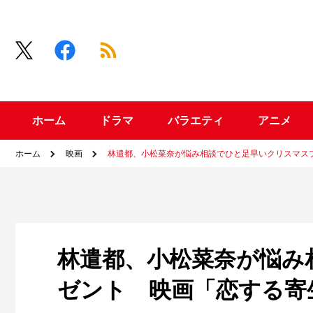
ホーム
ドラマ
バラエティ
アニメ
ホーム
映画
林遣都、小松菜奈が悩み相談でひと足早いクリスマス
林遣都、小松菜奈が悩み
ゼント 映画「恋する寄