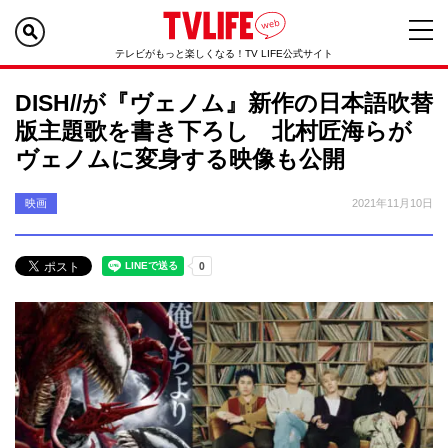
テレビがもっと楽しくなる！TV LIFE公式サイト
DISH//が『ヴェノム』新作の日本語吹替
版主題歌を書き下ろし 北村匠海らが
ヴェノムに変身する映像も公開
映画
2021年11月10日