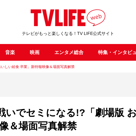
テレビがもっと楽しくなる！TV LIFE公式サイト
音楽
映画
エンタメ総合
特集・インタビ
 おいしい給食 卒業」新特報映像＆場面写真解禁
戦いでセミになる!?「劇場版 
映像＆場面写真解禁