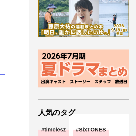
人気のタグ
timelesz
SixTONES