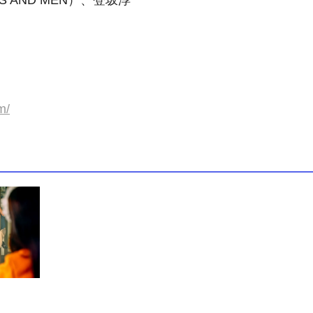
 AND MEN）、登坂淳一
m/