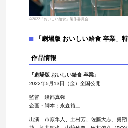
©2022「おいしい給食」製作委員会
「劇場版 おいしい給食 卒業」
作品情報
「劇場版 おいしい給食 卒業」
2022年5月13日（金）全国公開
監督：綾部真弥
企画・脚本：永森裕二
出演：市原隼人、土村芳、佐藤大志、勇翔（B