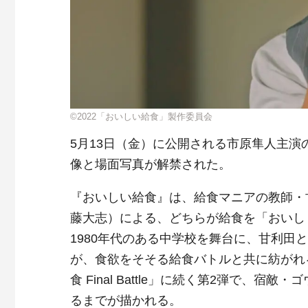
©2022「おいしい給食」製作委員会
5月13日（金）に公開される市原隼人主演
像と場面写真が解禁された。
『おいしい給食』は、給食マニアの教師・
藤大志）による、どちらが給食を「おいし
1980年代のある中学校を舞台に、甘利
が、食欲をそそる給食バトルと共に紡がれる
食 Final Battle」に続く第2弾で
るまでが描かれる。