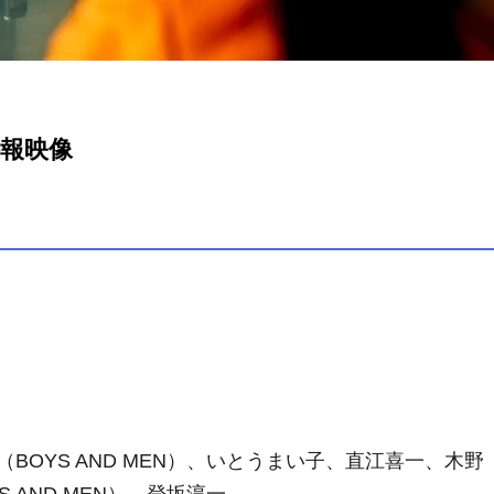
特報映像
OYS AND MEN）、いとうまい子、直江喜一、木野