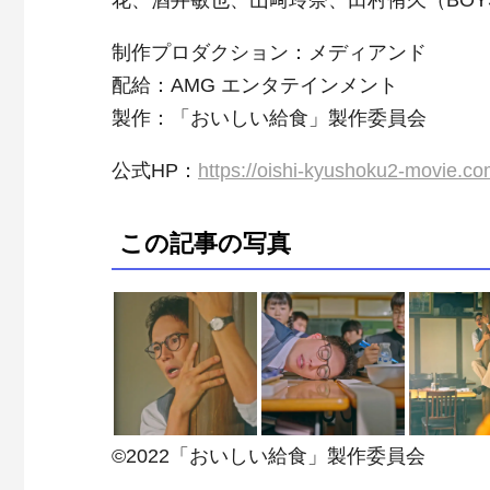
花、酒井敏也、山﨑玲奈、田村侑久（BOYS
制作プロダクション：メディアンド
配給：AMG エンタテインメント
製作：「おいしい給食」製作委員会
公式HP：
https://oishi-kyushoku2-movie.co
この記事の写真
©2022「おいしい給食」製作委員会