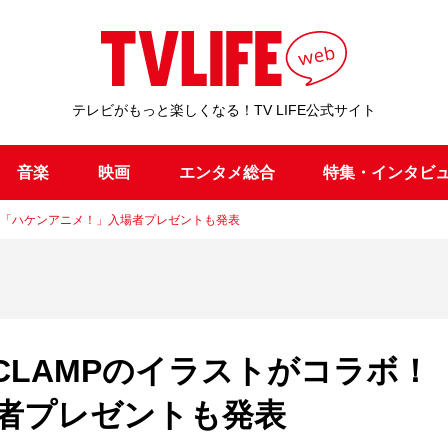
テレビがもっと楽しくなる！TV LIFE公式サイト
音楽
映画
エンタメ総合
特集・インタビ
！「ハケンアニメ！」入場者プレゼントも発表
CLAMPのイラストがコラボ！
者プレゼントも発表