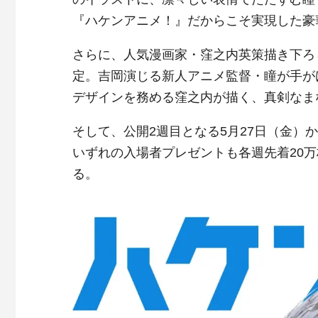
『ハケンアニメ！』だからこそ実現した豪
さらに、人気漫画家・窪之内英策描き下ろ
定。吉岡演じる新人アニメ監督・瞳が手が
デザインを務める窪之内が描く、真剣なま
そして、公開2週目となる5月27日（金）
いずれの入場者プレゼントも各週先着20
る。