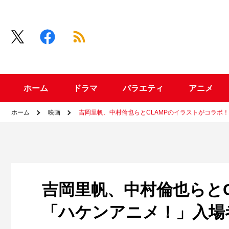
ホーム
ドラマ
バラエティ
アニメ
ホーム
映画
吉岡里帆、中村倫也らとCLAMPのイラストがコラボ
吉岡里帆、中村倫也らと
「ハケンアニメ！」入場