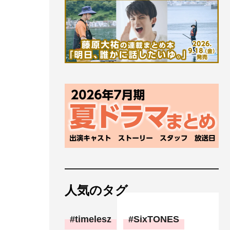
人気のタグ
timelesz
SixTONES