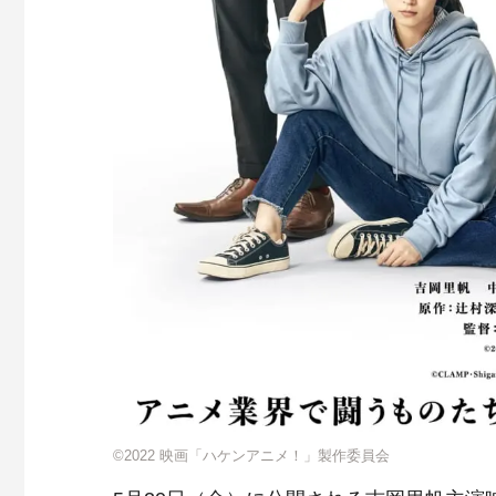
©️2022 映画「ハケンアニメ！」製作委員会