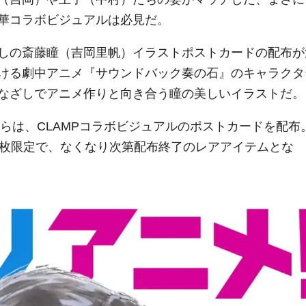
華コラボビジュアルは必見だ。
しの斎藤瞳（吉岡里帆）イラストポストカードの配布が
ける劇中アニメ『サウンドバック奏の石』のキャラクタ
なざしでアニメ作りと向き合う瞳の美しいイラストだ。
からは、CLAMPコラボビジュアルのポストカードを配布
万枚限定で、なくなり次第配布終了のレアアイテムとな