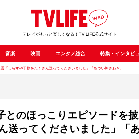
テレビがもっと楽しくなる！TV LIFE公式サイト
音楽
映画
エンタメ総合
特集・インタビ
披露「しらすや干物をたくさん送ってくださいました」「あつい胸さわぎ」
貴子とのほっこりエピソードを披
ん送ってくださいました」「