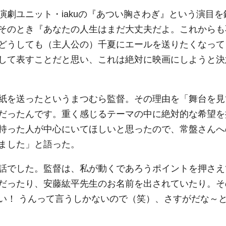
劇ユニット・iakuの『あつい胸さわぎ』という演目を
そのとき『あなたの人生はまだ大丈夫だよ。これからも
どうしても（主人公の）千夏にエールを送りたくなって
して表すことだと思い、これは絶対に映画にしようと決
紙を送ったというまつむら監督。その理由を「舞台を見
だったんです。重く感じるテーマの中に絶対的な希望を
持った人が中心にいてほしいと思ったので、常盤さんへ
ました」と語った。
話でした。監督は、私が動くであろうポイントを押さえ
だったり、安藤紘平先生のお名前を出されていたり。そ
い！ うんって言うしかないので（笑）、さすがだな～