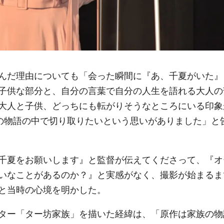
んだ理由についても「会った瞬間に『あ、千夏がいた』
子供な部分と、自分の言葉で自分の人生を語れる大人の
大人と子供、どっちにも転がりそうなところにいる印象
この物語の中で切り取りたいという思いがありました」と
千夏をお願いします』と監督が伝えてくださって、『オ
いなことがあるのか？』と実感がなく、撮影が始まるま
と当時の心境を明かした。
ター「ター坊家族」を描いた経緯は、「原作は家族の物