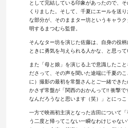
として完結している印象があったので、そ
くりました。そして、千夏にエールを送り
な部分が、そのままター坊というキャラク
明するまつむら監督。
そんなター坊を演じた佐藤は、自身の役柄
ときに勇気を与えられる人かな、と思って
また「母と娘」を演じる上で意識したこと
ださって、その声を聞いた途端に千夏のこ
に）撮影の最初を常盤さんとご一緒できた
かさず常盤が「関西のおかんって!! 衝撃
なんだろうなと思います（笑）」とにっこ
一方で映画初主演となった吉田について「
う二度と帰ってこない一瞬なわけじゃない