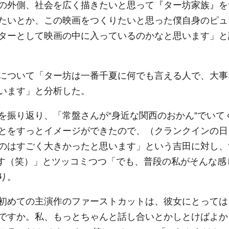
の外側、社会を広く描きたいと思って『ター坊家族』を
たいとか、この映画をつくりたいと思った僕自身のピュ
ターとして映画の中に入っているのかなと思います」と
について「ター坊は一番千夏に何でも言える人で、大事
います」と分析した。
を振り返り、「常盤さんが“身近な関西のおかん”でいて
とをすっとイメージができたので、（クランクインの日
のはすごく大きかったと思います」という吉田に対し、
です（笑）」とツッコミつつ「でも、普段の私がそんな感
り。
初めての主演作のファーストカットは、彼女にとっては
ですか。私、もっとちゃんと話し合いとかしとけばよか