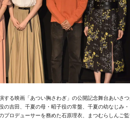
演する
映画「あつい胸さわぎ」の公開記念舞台あいさつ
役の吉田、千夏の母・昭子役の常盤、千夏の幼なじみ・
のプロデューサーを務めた石原理衣、まつむらしんご監