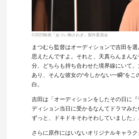
©2023映画『あつい胸さわぎ』製作委員会
まつむら監督はオーディションで吉田を選
思えたんですよ。それと、天真らんまんな
分、どちらも持ち合わせた境界線にいて。
あり、そんな彼女の“今しかない一瞬”を
白。
吉田は「オーディションをしたその日に『
ディション当日に受かるなんてドラマみた
ずっと、ドキドキそわそわしていました」
さらに原作にはいないオリジナルキャラク