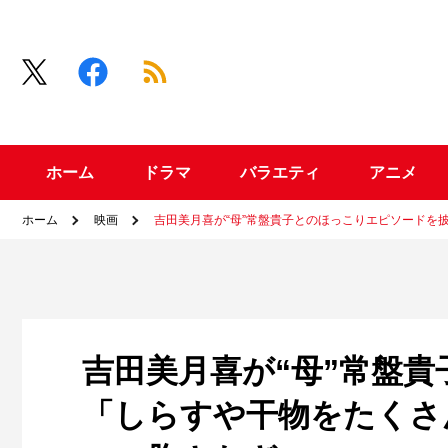
ホーム
ドラマ
バラエティ
アニメ
ホーム
映画
吉田美月喜が“母”常盤貴子とのほっこりエピソードを
吉田美月喜が“母”常盤
「しらすや干物をたくさ