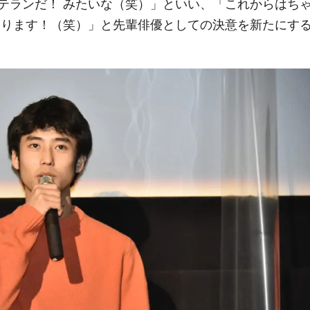
テランだ！ みたいな（笑）」といい、「これからはち
わります！（笑）」と先輩俳優としての決意を新たにす