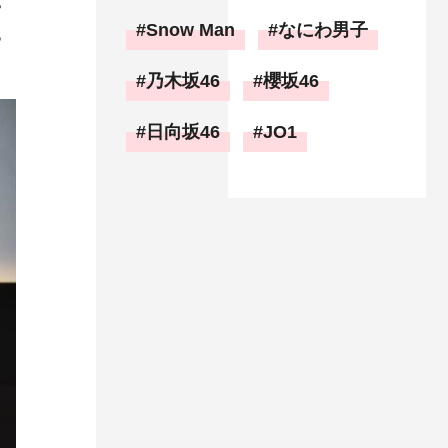
ゃ
Snow Man
なにわ男子
る
乃木坂46
櫻坂46
日向坂46
JO1