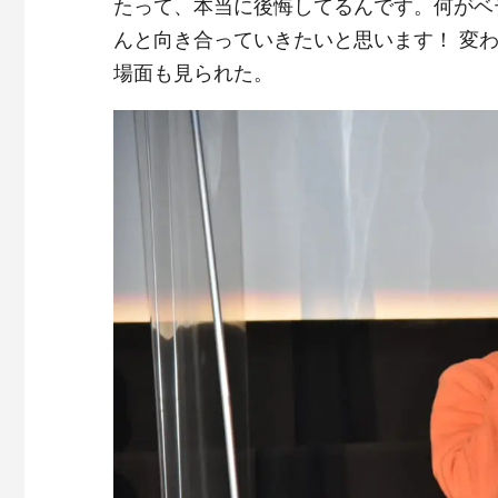
たって、本当に後悔してるんです。何がベ
んと向き合っていきたいと思います！ 変
場面も見られた。