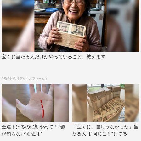
宝くじ当たる人だけがやっていること、教えます
PR(合同会社デジタルファーム )
金運下げるの絶対やめて！9割
「宝くじ、運じゃなかった」当
が知らない“貯金術”
たる人は“同じこと”してる