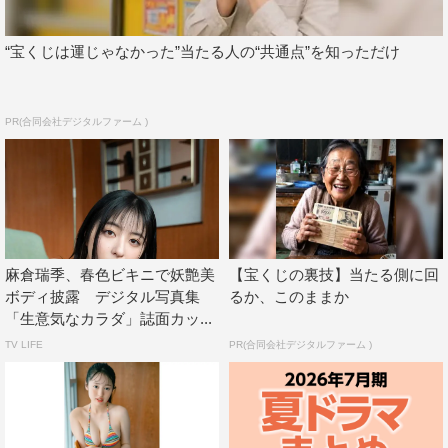
“宝くじは運じゃなかった”当たる人の“共通点”を知っただけ
PR(合同会社デジタルファーム )
麻倉瑞季、春色ビキニで妖艶美
【宝くじの裏技】当たる側に回
ボディ披露 デジタル写真集
るか、このままか
「生意気なカラダ」誌面カッ...
TV LIFE
PR(合同会社デジタルファーム )