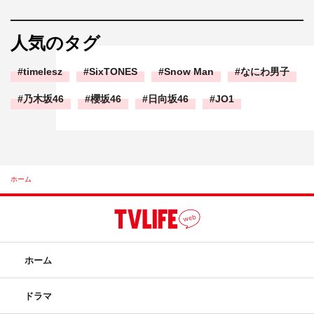
人気のタグ
timelesz
SixTONES
Snow Man
なにわ男子
乃木坂46
櫻坂46
日向坂46
JO1
ホーム
ホーム
ドラマ