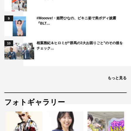
#Mooove!・姫野ひなの、ビキニ姿で美ボディ披露
9
『BLT…
相葉雅紀＆ヒロミが“群馬の3大お困りごと”のその後を
10
チェック…
もっと見る
フォトギャラリー