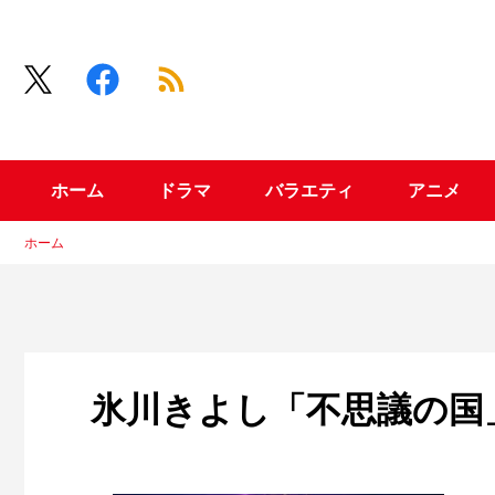
ホーム
ドラマ
バラエティ
アニメ
ホーム
氷川きよし「不思議の国