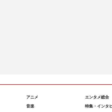
アニメ
エンタメ総合
音楽
特集・インタ