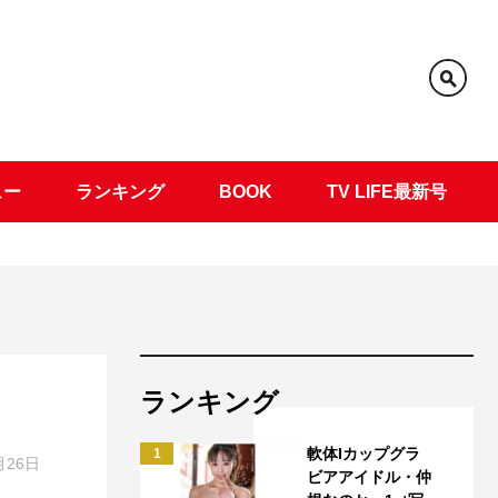
ュー
ランキング
BOOK
TV LIFE最新号
ランキング
軟体Iカップグラ
1
月26日
ビアアイドル・仲