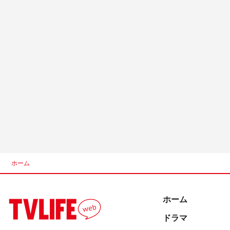
ホーム
ホーム
ドラマ