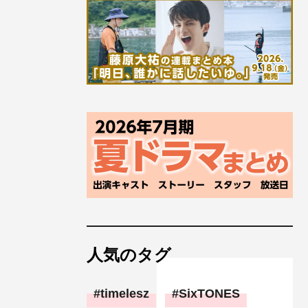
人気のタグ
timelesz
SixTONES