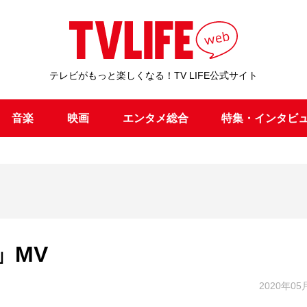
テレビがもっと楽しくなる！TV LIFE公式サイト
音楽
映画
エンタメ総合
特集・インタビ
」MV
2020年05