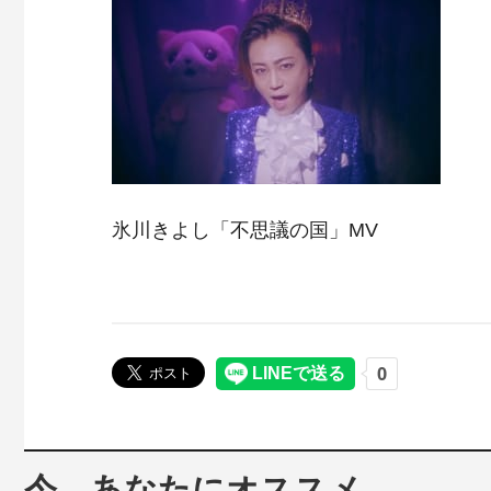
氷川きよし「不思議の国」MV
今、あなたにオススメ