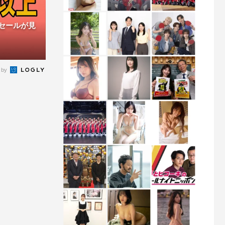
ムセールが見
 by