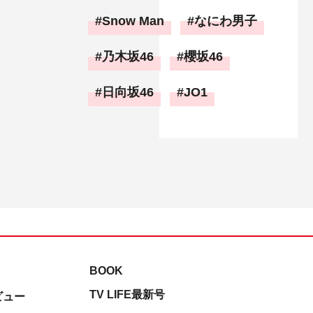
Snow Man
なにわ男子
乃木坂46
櫻坂46
日向坂46
JO1
BOOK
TV LIFE最新号
ビュー