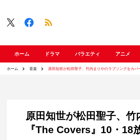
ホーム
ドラマ
バラエティ
アニメ
ホーム
音楽
原田知世が松田聖子、竹内まりやのラブソングをカバー『Th
原田知世が松田聖子、竹
『The Covers』10・18