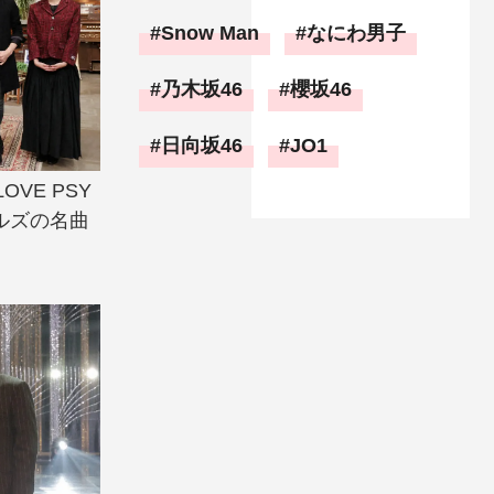
Snow Man
なにわ男子
乃木坂46
櫻坂46
日向坂46
JO1
VE PSY
トルズの名曲