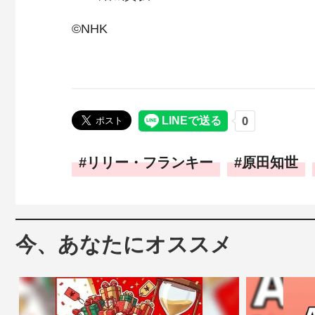
©NHK
リリー・フランキー
原田知世
今、あなたにオススメ