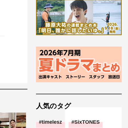
人気のタグ
timelesz
SixTONES