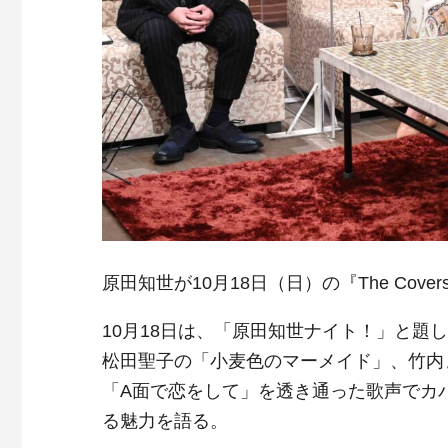
原田知世が10月18日（日）の『The Cov
10月18日は、「原田知世ナイト！」と
松田聖子の「小麦色のマーメイド」、竹内まり
「A面で恋をして」を透き通った歌声でカ
る魅力を語る。