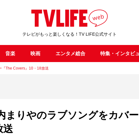
テレビがもっと楽しくなる！TV LIFE公式サイト
音楽
映画
エンタメ総合
特集・インタビ
e Covers』10・18放送
内まりやのラブソングをカバー
放送