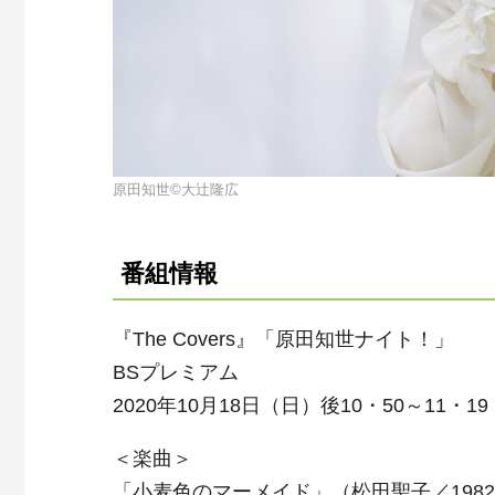
原田知世©大辻隆広
番組情報
『The Covers』「原田知世ナイト！」
BSプレミアム
2020年10月18日（日）後10・50～11・19
＜楽曲＞
「小麦色のマーメイド」（松田聖子／198