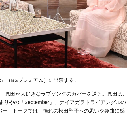
ers』（BSプレミアム）に出演する。
題し、原田が大好きなラブソングのカバーを送る。原田は
やの「September」、ナイアガラトライアングルの
バー。トークでは、憧れの松田聖子への思いや楽曲に感