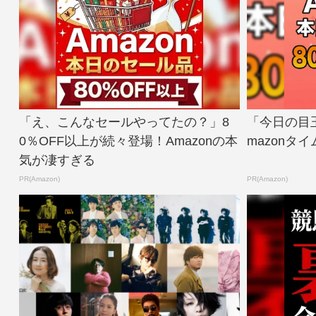
「え、こんなセールやってたの？」8
「今日の目
0％OFF以上が続々登場！Amazonの本
mazonタ
気が凄すぎる
PR(Amazon)
PR(Amazon)